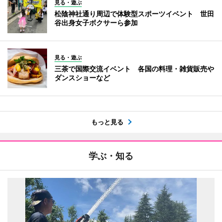
見る・遊ぶ
松陰神社通り周辺で体験型スポーツイベント 世田
谷出身女子ボクサーら参加
見る・遊ぶ
三茶で国際交流イベント 各国の料理・雑貨販売や
ダンスショーなど
もっと見る
学ぶ・知る