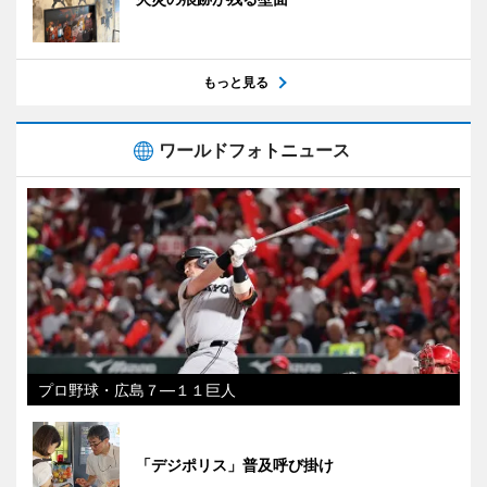
もっと見る
ワールドフォトニュース
プロ野球・広島７―１１巨人
「デジポリス」普及呼び掛け