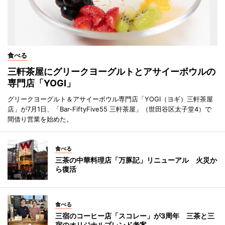
食べる
三軒茶屋にグリークヨーグルトとアサイーボウルの
専門店「YOGI」
グリークヨーグルト＆アサイーボウル専門店「YOGI（ヨギ）三軒茶屋
店」が7月1日、「Bar-FiftyFive55 三軒茶屋」（世田谷区太子堂4）で
間借り営業を始めた。
食べる
三茶の中華料理店「万豚記」リニューアル 火災か
ら復活
食べる
三宿のコーヒー店「スコレー」が3周年 三茶と三
宿のオリジナルブレンド考案