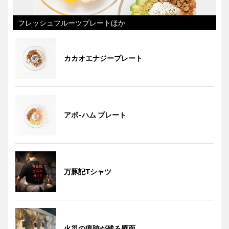
フレッシュフルーツプレートほか
カカオエナジープレート
アボ-ハム プレート
万豚記Tシャツ
火災の痕跡が残る壁面