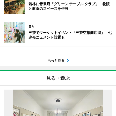
若林に青果店「グリーン テーブル クラブ」 物販
と飲食のスペースを併設
買う
三茶でマーケットイベント「三茶空想商店街」 七
夕モニュメント設置も
もっと見る
見る・遊ぶ