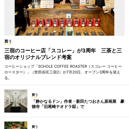
買う
三宿のコーヒー店「スコレー」が3周年 三茶と三
宿のオリジナルブレンド考案
コーヒーショップ「SCHOLE COFFEE ROASTER（スコレー コーヒー
ロースター）」（世田谷区三宿2）が7月20日、オープン3周年を迎え
る。
買う
「静かなるドン」作者・新田たつおさん原画展 豪
徳寺「旧尾崎テオドラ邸」で
買う