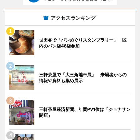
アクセスランキング
世田谷で「パンめぐりスタンプラリー」 区
内のパン店46店参加
三軒茶屋で「大三角地帯展」 来場者からの
情報や資料も集め展示
三軒茶屋経済新聞、年間PV1位は「ジョナサン
閉店」