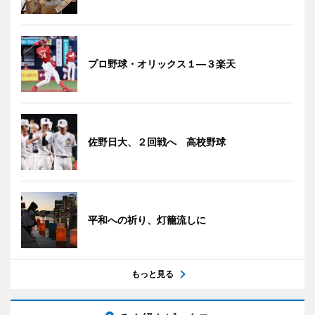
プロ野球・オリックス１―３楽天
佐野日大、２回戦へ 高校野球
平和への祈り、灯籠流しに
もっと見る