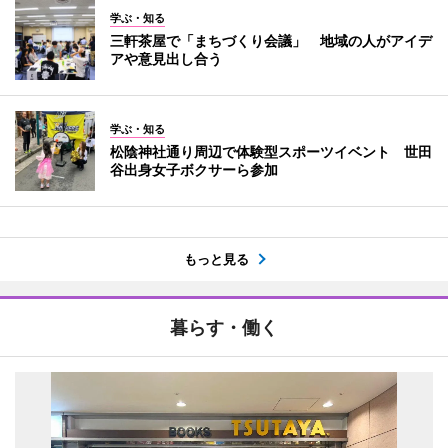
学ぶ・知る
三軒茶屋で「まちづくり会議」 地域の人がアイデ
アや意見出し合う
学ぶ・知る
松陰神社通り周辺で体験型スポーツイベント 世田
谷出身女子ボクサーら参加
もっと見る
暮らす・働く