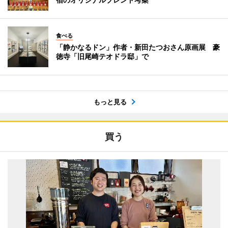
食べる
「静かなるドン」作者・新田たつおさん原画展 豪
徳寺「旧尾崎テオドラ邸」で
もっと見る
買う