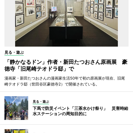
見る・遊ぶ
「静かなるドン」作者・新田たつおさん原画展 豪
徳寺「旧尾崎テオドラ邸」で
漫画家・新田たつおさんの漫画家生活50年で初の原画展が現在、旧尾
崎テオドラ邸（世田谷区豪徳寺2）で開催されている。
見る・遊ぶ
下馬で防災イベント「三茶水かけ祭り」 災害時給
水ステーションの周知目的に