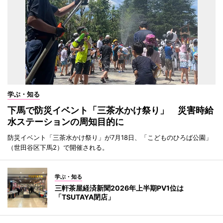
学ぶ・知る
下馬で防災イベント「三茶水かけ祭り」 災害時給
水ステーションの周知目的に
防災イベント「三茶水かけ祭り」が7月18日、「こどものひろば公園」
（世田谷区下馬2）で開催される。
学ぶ・知る
三軒茶屋経済新聞2026年上半期PV1位は
「TSUTAYA閉店」