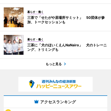
暮らす・働く
三茶で「せたがや居場所サミット」 50団体が参
加、トークセッションも
暮らす・働く
三茶に「犬のほいくえんNaNairo」 犬のトレーニ
ング、トリミングも
もっと見る
アクセスランキング