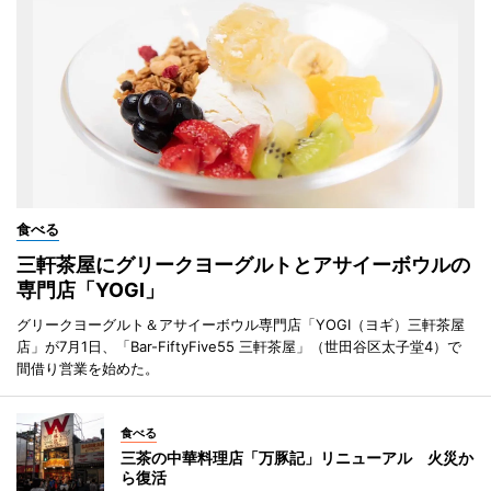
食べる
三軒茶屋にグリークヨーグルトとアサイーボウルの
専門店「YOGI」
グリークヨーグルト＆アサイーボウル専門店「YOGI（ヨギ）三軒茶屋
店」が7月1日、「Bar-FiftyFive55 三軒茶屋」（世田谷区太子堂4）で
間借り営業を始めた。
食べる
三茶の中華料理店「万豚記」リニューアル 火災か
ら復活