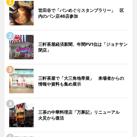
世田谷で「パンめぐりスタンプラリー」 区
内のパン店46店参加
三軒茶屋経済新聞、年間PV1位は「ジョナサン
閉店」
三軒茶屋で「大三角地帯展」 来場者からの
情報や資料も集め展示
三茶の中華料理店「万豚記」リニューアル
火災から復活