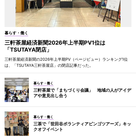
暮らす・働く
三軒茶屋経済新聞2026年上半期PV1位は
「TSUTAYA閉店」
三軒茶屋経済新聞の2026年上半期PV（ページビュー）ランキング1位
は、「TSUTAYA三軒茶屋店」の閉店記事だった。
暮らす・働く
三軒茶屋で「まちづくり会議」 地域の人がアイデ
アや意見出し合う
暮らす・働く
三茶で「世田谷ボランティアビンゴツアーズ」キッ
クオフイベント