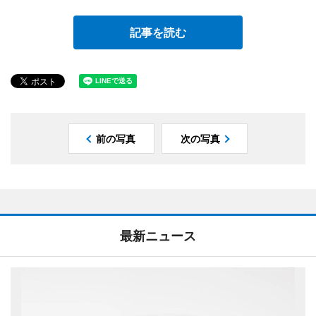
記事を読む
前の写真
次の写真
最新ニュース