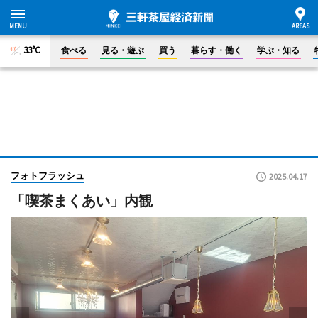
33°C
食べる
見る・遊ぶ
買う
暮らす・働く
学ぶ・知る
フォトフラッシュ
2025.04.17
「喫茶まくあい」内観