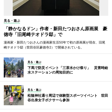
見る・遊ぶ
「静かなるドン」作者・新田たつおさん原画展 豪
徳寺「旧尾崎テオドラ邸」で
漫画家・新田たつおさんの漫画家生活50年で初の原画展が現在、旧尾
崎テオドラ邸（世田谷区豪徳寺2）で開催されている。
見る・遊ぶ
下馬で防災イベント「三茶水かけ祭り」 災害時給
水ステーションの周知目的に
見る・遊ぶ
松陰神社通り周辺で体験型スポーツイベント 世田
谷出身女子ボクサーら参加