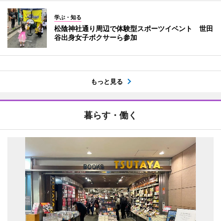
学ぶ・知る
松陰神社通り周辺で体験型スポーツイベント 世田
谷出身女子ボクサーら参加
もっと見る
暮らす・働く