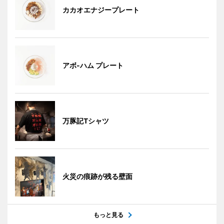
カカオエナジープレート
アボ-ハム プレート
万豚記Tシャツ
火災の痕跡が残る壁面
もっと見る