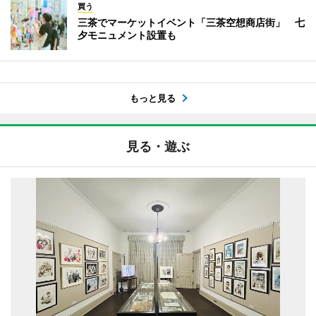
買う
三茶でマーケットイベント「三茶空想商店街」 七
夕モニュメント設置も
もっと見る
見る・遊ぶ