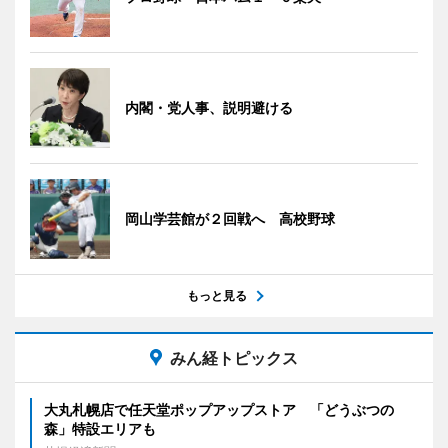
内閣・党人事、説明避ける
岡山学芸館が２回戦へ 高校野球
もっと見る
みん経トピックス
大丸札幌店で任天堂ポップアップストア 「どうぶつの
森」特設エリアも