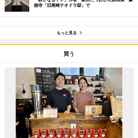
徳寺「旧尾崎テオドラ邸」で
もっと見る
買う