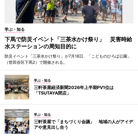
学ぶ・知る
下馬で防災イベント「三茶水かけ祭り」 災害時給
水ステーションの周知目的に
防災イベント「三茶水かけ祭り」が7月18日、「こどものひろば公園」
（世田谷区下馬2）で開催される。
学ぶ・知る
三軒茶屋経済新聞2026年上半期PV1位は
「TSUTAYA閉店」
学ぶ・知る
三軒茶屋で「まちづくり会議」 地域の人がアイデ
アや意見出し合う