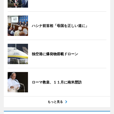
ハシナ前首相「母国を正しい道に」
独空港に爆発物搭載ドローン
ローマ教皇、１１月に南米歴訪
もっと見る