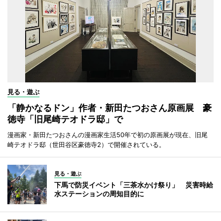
見る・遊ぶ
「静かなるドン」作者・新田たつおさん原画展 豪
徳寺「旧尾崎テオドラ邸」で
漫画家・新田たつおさんの漫画家生活50年で初の原画展が現在、旧尾
崎テオドラ邸（世田谷区豪徳寺2）で開催されている。
見る・遊ぶ
下馬で防災イベント「三茶水かけ祭り」 災害時給
水ステーションの周知目的に