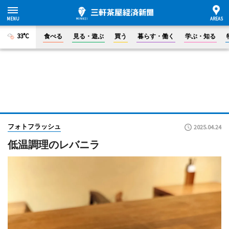
33°C
食べる
見る・遊ぶ
買う
暮らす・働く
学ぶ・知る
フォトフラッシュ
2025.04.24
低温調理のレバニラ