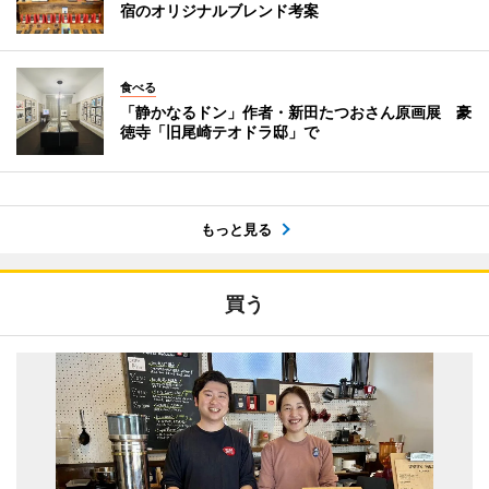
宿のオリジナルブレンド考案
食べる
「静かなるドン」作者・新田たつおさん原画展 豪
徳寺「旧尾崎テオドラ邸」で
もっと見る
買う