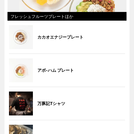
フレッシュフルーツプレートほか
カカオエナジープレート
アボ-ハム プレート
万豚記Tシャツ