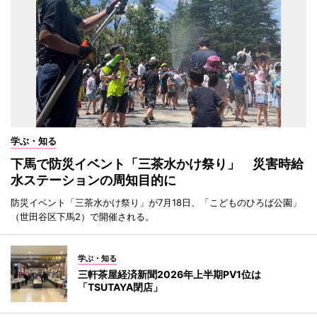
学ぶ・知る
下馬で防災イベント「三茶水かけ祭り」 災害時給
水ステーションの周知目的に
防災イベント「三茶水かけ祭り」が7月18日、「こどものひろば公園」
（世田谷区下馬2）で開催される。
学ぶ・知る
三軒茶屋経済新聞2026年上半期PV1位は
「TSUTAYA閉店」