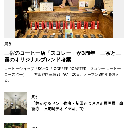
買う
三宿のコーヒー店「スコレー」が3周年 三茶と三
宿のオリジナルブレンド考案
コーヒーショップ「SCHOLE COFFEE ROASTER（スコレー コーヒー
ロースター）」（世田谷区三宿2）が7月20日、オープン3周年を迎え
る。
買う
「静かなるドン」作者・新田たつおさん原画展 豪
徳寺「旧尾崎テオドラ邸」で