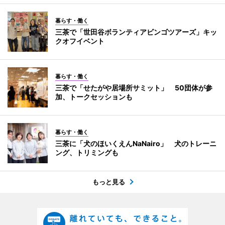
暮らす・働く
三茶で「世田谷ボランティアビンゴツアーズ」キッ
クオフイベント
暮らす・働く
三茶で「せたがや居場所サミット」 50団体が参
加、トークセッションも
暮らす・働く
三茶に「犬のほいくえんNaNairo」 犬のトレーニ
ング、トリミングも
もっと見る