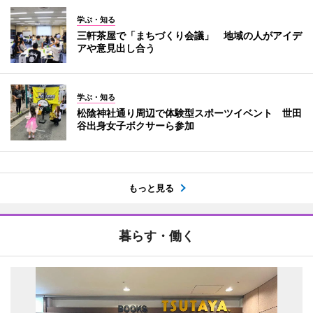
学ぶ・知る
三軒茶屋で「まちづくり会議」 地域の人がアイデ
アや意見出し合う
学ぶ・知る
松陰神社通り周辺で体験型スポーツイベント 世田
谷出身女子ボクサーら参加
もっと見る
暮らす・働く