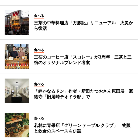
食べる
三茶の中華料理店「万豚記」リニューアル 火災か
ら復活
食べる
三宿のコーヒー店「スコレー」が3周年 三茶と三
宿のオリジナルブレンド考案
食べる
「静かなるドン」作者・新田たつおさん原画展 豪
徳寺「旧尾崎テオドラ邸」で
食べる
若林に青果店「グリーン テーブル クラブ」 物販
と飲食のスペースを併設