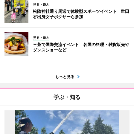
見る・遊ぶ
松陰神社通り周辺で体験型スポーツイベント 世田
谷出身女子ボクサーら参加
見る・遊ぶ
三茶で国際交流イベント 各国の料理・雑貨販売や
ダンスショーなど
もっと見る
学ぶ・知る