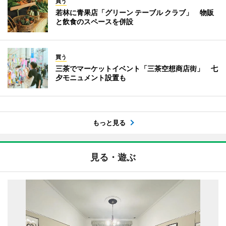
買う
若林に青果店「グリーン テーブル クラブ」 物販
と飲食のスペースを併設
買う
三茶でマーケットイベント「三茶空想商店街」 七
夕モニュメント設置も
もっと見る
見る・遊ぶ