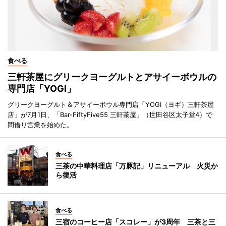
食べる
三軒茶屋にグリークヨーグルトとアサイーボウルの
専門店「YOGI」
グリークヨーグルト＆アサイーボウル専門店「YOGI（ヨギ）三軒茶屋
店」が7月1日、「Bar-FiftyFive55 三軒茶屋」（世田谷区太子堂4）で
間借り営業を始めた。
食べる
三茶の中華料理店「万豚記」リニューアル 火災か
ら復活
食べる
三宿のコーヒー店「スコレー」が3周年 三茶と三