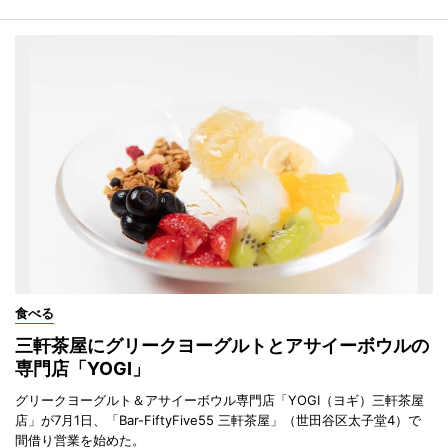
食べる
三軒茶屋にグリークヨーグルトとアサイーボウルの
専門店「YOGI」
グリークヨーグルト＆アサイーボウル専門店「YOGI（ヨギ）三軒茶屋
店」が7月1日、「Bar-FiftyFive55 三軒茶屋」（世田谷区太子堂4）で
間借り営業を始めた。