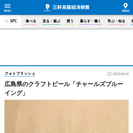
33°C
食べる
見る・遊ぶ
買う
暮らす・働く
学ぶ・知る
フォトフラッシュ
2025.04.24
広島県のクラフトビール「チャールズブルー
イング」