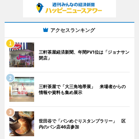
アクセスランキング
三軒茶屋経済新聞、年間PV1位は「ジョナサン
閉店」
三軒茶屋で「大三角地帯展」 来場者からの
情報や資料も集め展示
世田谷で「パンめぐりスタンプラリー」 区
内のパン店46店参加