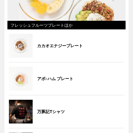
フレッシュフルーツプレートほか
カカオエナジープレート
アボ-ハム プレート
万豚記Tシャツ