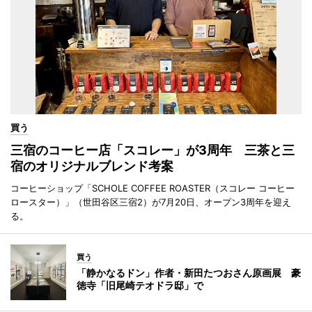
買う
三宿のコーヒー店「スコレー」が3周年 三茶と三
宿のオリジナルブレンド考案
コーヒーショップ「SCHOLE COFFEE ROASTER（スコレー コーヒー
ロースター）」（世田谷区三宿2）が7月20日、オープン3周年を迎え
る。
買う
「静かなるドン」作者・新田たつおさん原画展 豪
徳寺「旧尾崎テオドラ邸」で