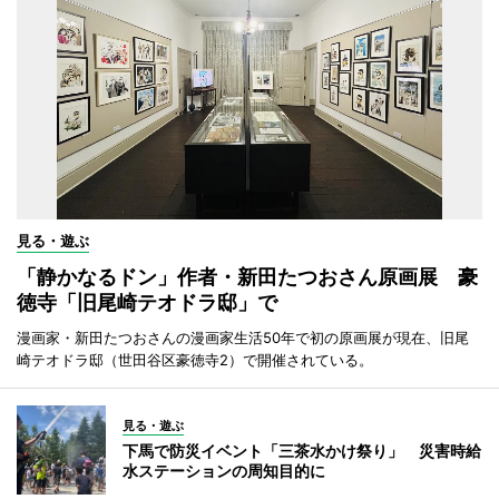
見る・遊ぶ
「静かなるドン」作者・新田たつおさん原画展 豪
徳寺「旧尾崎テオドラ邸」で
漫画家・新田たつおさんの漫画家生活50年で初の原画展が現在、旧尾
崎テオドラ邸（世田谷区豪徳寺2）で開催されている。
見る・遊ぶ
下馬で防災イベント「三茶水かけ祭り」 災害時給
水ステーションの周知目的に