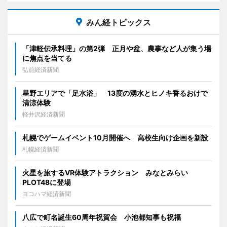
みん経トピックス
「津軽伝承料理」の第2弾 正月や盆、農事など人が集う場
に焦点を当てる
弘前経済新聞
星野エリアで「足水浴」 13度の湧水とヒノキ香るおけで
清涼体験
軽井沢経済新聞
札幌でゲームイベント10月開催へ 高校生向け企画を新設
札幌経済新聞
火星を旅するVR体験アトラクション みなとみらい
PLOT48に登場
ヨコハマ経済新聞
八広で町名誕生60周年祝賀会 小池都知事も祝福