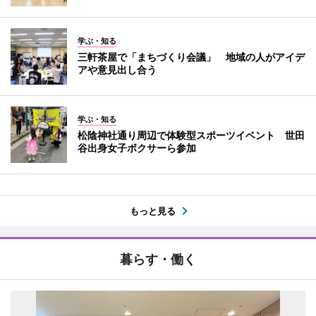
学ぶ・知る
三軒茶屋で「まちづくり会議」 地域の人がアイデ
アや意見出し合う
学ぶ・知る
松陰神社通り周辺で体験型スポーツイベント 世田
谷出身女子ボクサーら参加
もっと見る
暮らす・働く