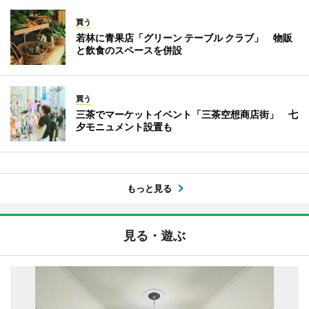
買う
若林に青果店「グリーン テーブル クラブ」 物販
と飲食のスペースを併設
買う
三茶でマーケットイベント「三茶空想商店街」 七
夕モニュメント設置も
もっと見る
見る・遊ぶ