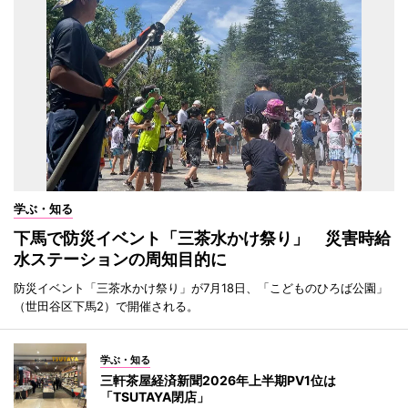
学ぶ・知る
下馬で防災イベント「三茶水かけ祭り」 災害時給
水ステーションの周知目的に
防災イベント「三茶水かけ祭り」が7月18日、「こどものひろば公園」
（世田谷区下馬2）で開催される。
学ぶ・知る
三軒茶屋経済新聞2026年上半期PV1位は
「TSUTAYA閉店」