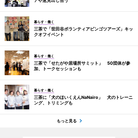
アや意見出し合う
暮らす・働く
三茶で「世田谷ボランティアビンゴツアーズ」キッ
クオフイベント
暮らす・働く
三茶で「せたがや居場所サミット」 50団体が参
加、トークセッションも
暮らす・働く
三茶に「犬のほいくえんNaNairo」 犬のトレーニ
ング、トリミングも
もっと見る