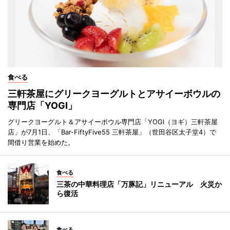
食べる
三軒茶屋にグリークヨーグルトとアサイーボウルの
専門店「YOGI」
グリークヨーグルト＆アサイーボウル専門店「YOGI（ヨギ）三軒茶屋
店」が7月1日、「Bar-FiftyFive55 三軒茶屋」（世田谷区太子堂4）で
間借り営業を始めた。
食べる
三茶の中華料理店「万豚記」リニューアル 火災か
ら復活
食べる