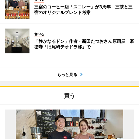
三宿のコーヒー店「スコレー」が3周年 三茶と三
宿のオリジナルブレンド考案
食べる
「静かなるドン」作者・新田たつおさん原画展 豪
徳寺「旧尾崎テオドラ邸」で
もっと見る
買う