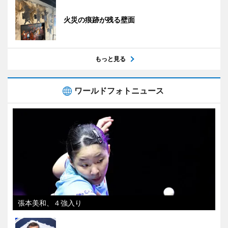
火災の痕跡が残る壁面
もっと見る
ワールドフォトニュース
張本美和、４強入り