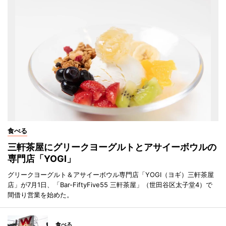
食べる
三軒茶屋にグリークヨーグルトとアサイーボウルの
専門店「YOGI」
グリークヨーグルト＆アサイーボウル専門店「YOGI（ヨギ）三軒茶屋
店」が7月1日、「Bar-FiftyFive55 三軒茶屋」（世田谷区太子堂4）で
間借り営業を始めた。
食べる