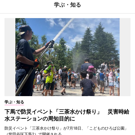
学ぶ・知る
学ぶ・知る
下馬で防災イベント「三茶水かけ祭り」 災害時給
水ステーションの周知目的に
防災イベント「三茶水かけ祭り」が7月18日、「こどものひろば公園」
（世田谷区下馬2）で開催される。