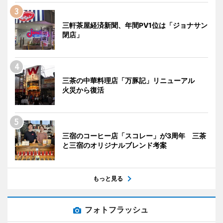
三軒茶屋経済新聞、年間PV1位は「ジョナサン
閉店」
三茶の中華料理店「万豚記」リニューアル
火災から復活
三宿のコーヒー店「スコレー」が3周年 三茶
と三宿のオリジナルブレンド考案
もっと見る
フォトフラッシュ