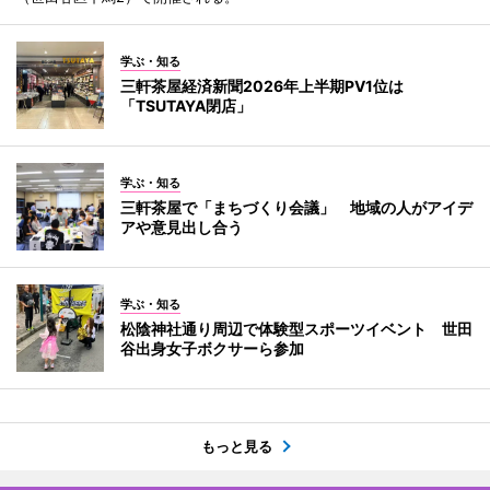
学ぶ・知る
三軒茶屋経済新聞2026年上半期PV1位は
「TSUTAYA閉店」
学ぶ・知る
三軒茶屋で「まちづくり会議」 地域の人がアイデ
アや意見出し合う
学ぶ・知る
松陰神社通り周辺で体験型スポーツイベント 世田
谷出身女子ボクサーら参加
もっと見る