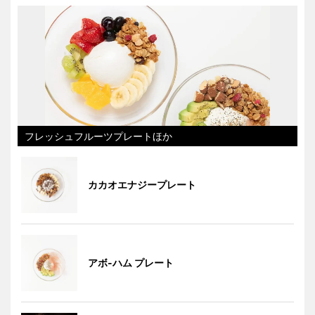
フレッシュフルーツプレートほか
カカオエナジープレート
アボ-ハム プレート