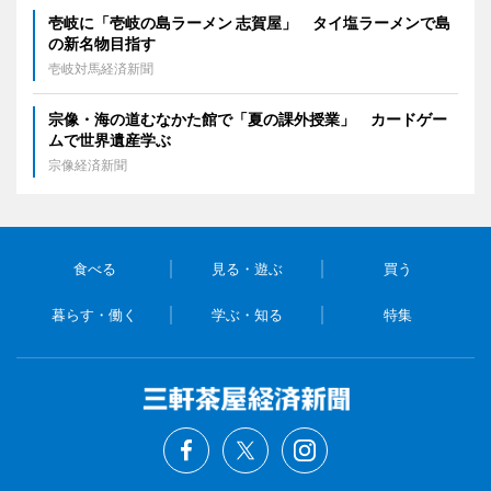
壱岐に「壱岐の島ラーメン 志賀屋」 タイ塩ラーメンで島
の新名物目指す
壱岐対馬経済新聞
宗像・海の道むなかた館で「夏の課外授業」 カードゲー
ムで世界遺産学ぶ
宗像経済新聞
食べる
見る・遊ぶ
買う
暮らす・働く
学ぶ・知る
特集