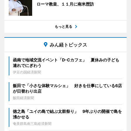
ローマ教皇、１１月に南米歴訪
もっと見る
みん経トピックス
函南で地域交流イベント「D-Cカフェ」 夏休みの子ども
連れでにぎわう
伊豆の国経済新聞
飯田で「小さな体験マルシェ」 好きを仕事にしている6店
が日替わり出店
飯田経済新聞
徳之島「ユイの島で結ぶ太鼓祭り」 9年ぶりの開催で島を
沸かせる
奄美群島南三島経済新聞