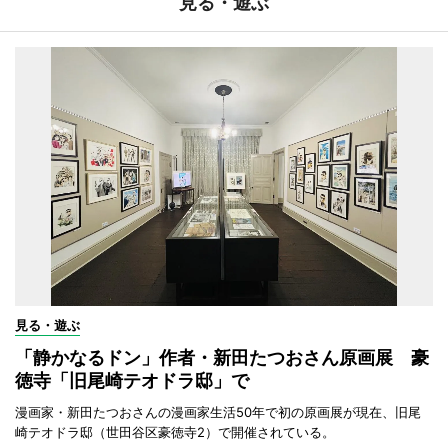
見る・遊ぶ
見る・遊ぶ
「静かなるドン」作者・新田たつおさん原画展 豪
徳寺「旧尾崎テオドラ邸」で
漫画家・新田たつおさんの漫画家生活50年で初の原画展が現在、旧尾
崎テオドラ邸（世田谷区豪徳寺2）で開催されている。