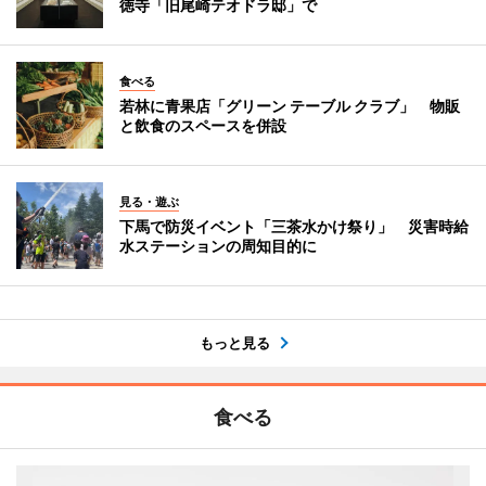
徳寺「旧尾崎テオドラ邸」で
食べる
若林に青果店「グリーン テーブル クラブ」 物販
と飲食のスペースを併設
見る・遊ぶ
下馬で防災イベント「三茶水かけ祭り」 災害時給
水ステーションの周知目的に
もっと見る
食べる