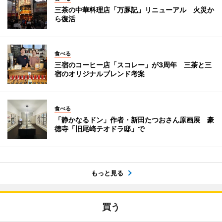
三茶の中華料理店「万豚記」リニューアル 火災か
ら復活
食べる
三宿のコーヒー店「スコレー」が3周年 三茶と三
宿のオリジナルブレンド考案
食べる
「静かなるドン」作者・新田たつおさん原画展 豪
徳寺「旧尾崎テオドラ邸」で
もっと見る
買う