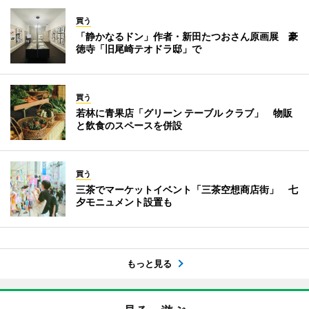
買う
「静かなるドン」作者・新田たつおさん原画展 豪
徳寺「旧尾崎テオドラ邸」で
買う
若林に青果店「グリーン テーブル クラブ」 物販
と飲食のスペースを併設
買う
三茶でマーケットイベント「三茶空想商店街」 七
夕モニュメント設置も
もっと見る