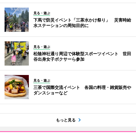
見る・遊ぶ
下馬で防災イベント「三茶水かけ祭り」 災害時給
水ステーションの周知目的に
見る・遊ぶ
松陰神社通り周辺で体験型スポーツイベント 世田
谷出身女子ボクサーら参加
見る・遊ぶ
三茶で国際交流イベント 各国の料理・雑貨販売や
ダンスショーなど
もっと見る