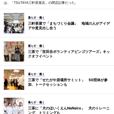
は、「TSUTAYA三軒茶屋店」の閉店記事だった。
暮らす・働く
三軒茶屋で「まちづくり会議」 地域の人がアイデ
アや意見出し合う
暮らす・働く
三茶で「世田谷ボランティアビンゴツアーズ」キッ
クオフイベント
暮らす・働く
三茶で「せたがや居場所サミット」 50団体が参
加、トークセッションも
暮らす・働く
三茶に「犬のほいくえんNaNairo」 犬のトレーニ
ング、トリミングも