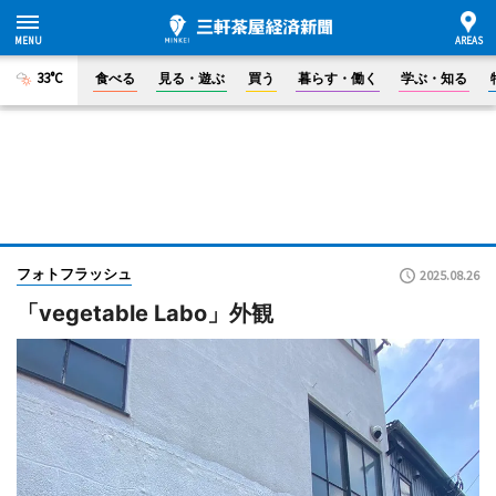
33°C
食べる
見る・遊ぶ
買う
暮らす・働く
学ぶ・知る
フォトフラッシュ
2025.08.26
「vegetable Labo」外観