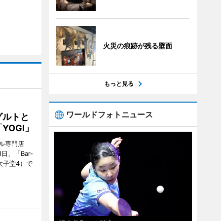
火災の痕跡が残る壁面
もっと見る
ワールドフォトニュース
グルトと
YOGI」
ル専門店
日、「Bar-
区太子堂4）で