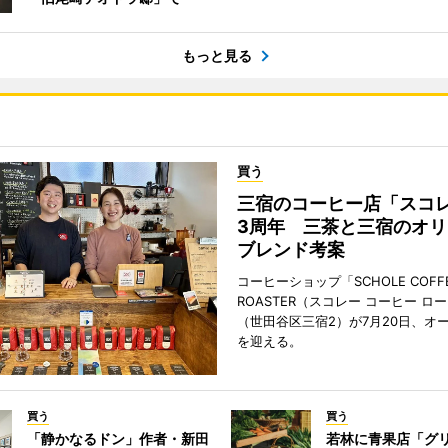
もっと見る
買う
三宿のコーヒー店「スコ
3周年 三茶と三宿のオリ
ブレンド考案
コーヒーショップ「SCHOLE COFF
ROASTER（スコレー コーヒー ロ
（世田谷区三宿2）が7月20日、オ
を迎える。
買う
買う
「静かなるドン」作者・新田
若林に青果店「グリ