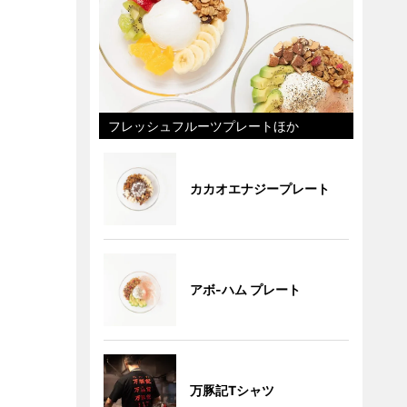
フレッシュフルーツプレートほか
カカオエナジープレート
アボ-ハム プレート
万豚記Tシャツ