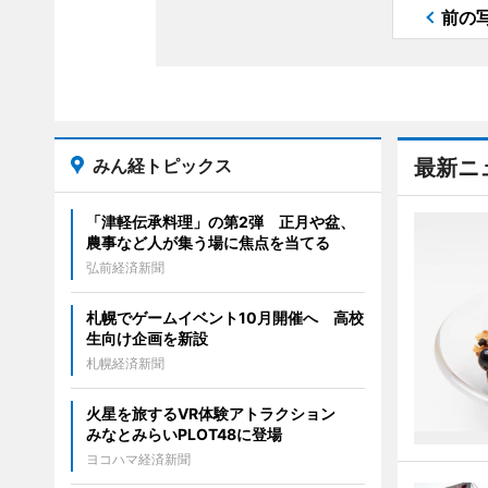
前の
みん経トピックス
最新ニ
「津軽伝承料理」の第2弾 正月や盆、
農事など人が集う場に焦点を当てる
弘前経済新聞
札幌でゲームイベント10月開催へ 高校
生向け企画を新設
札幌経済新聞
火星を旅するVR体験アトラクション
みなとみらいPLOT48に登場
ヨコハマ経済新聞