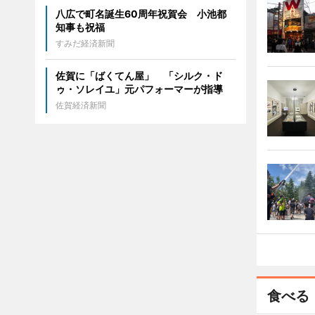
八広で町名誕生60周年祝賀会 小池都
知事も祝福
すみだ経済新聞
佐賀に「ばくてん屋」 「シルク・ド
ゥ・ソレイユ」元パフォーマーが指導
佐賀経済新聞
食べる