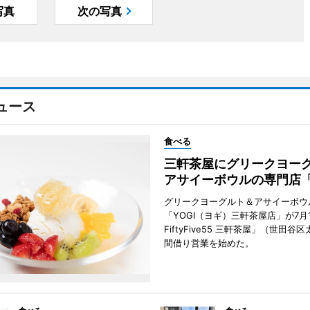
写真
次の写真
ュース
食べる
三軒茶屋にグリークヨー
アサイーボウルの専門店「
グリークヨーグルト＆アサイーボウ
「YOGI（ヨギ）三軒茶屋店」が7月1
FiftyFive55 三軒茶屋」（世田谷
間借り営業を始めた。