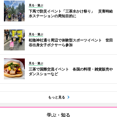
見る・遊ぶ
下馬で防災イベント「三茶水かけ祭り」 災害時給
水ステーションの周知目的に
見る・遊ぶ
松陰神社通り周辺で体験型スポーツイベント 世田
谷出身女子ボクサーら参加
見る・遊ぶ
三茶で国際交流イベント 各国の料理・雑貨販売や
ダンスショーなど
もっと見る
学ぶ・知る