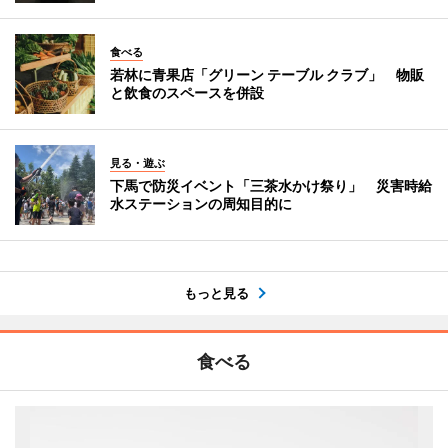
食べる
若林に青果店「グリーン テーブル クラブ」 物販
と飲食のスペースを併設
見る・遊ぶ
下馬で防災イベント「三茶水かけ祭り」 災害時給
水ステーションの周知目的に
もっと見る
食べる