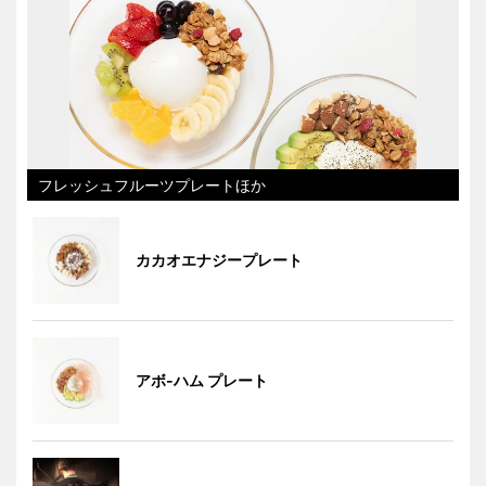
フレッシュフルーツプレートほか
カカオエナジープレート
アボ-ハム プレート