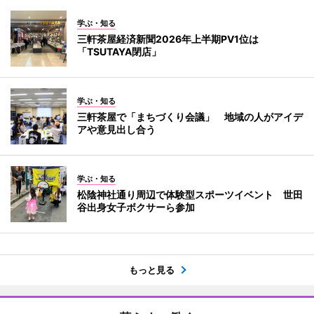
学ぶ・知る
三軒茶屋経済新聞2026年上半期PV1位は
「TSUTAYA閉店」
学ぶ・知る
三軒茶屋で「まちづくり会議」 地域の人がアイデ
アや意見出し合う
学ぶ・知る
松陰神社通り周辺で体験型スポーツイベント 世田
谷出身女子ボクサーら参加
もっと見る