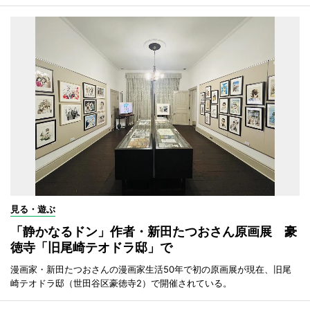
見る・遊ぶ
「静かなるドン」作者・新田たつおさん原画展 豪
徳寺「旧尾崎テオドラ邸」で
漫画家・新田たつおさんの漫画家生活50年で初の原画展が現在、旧尾
崎テオドラ邸（世田谷区豪徳寺2）で開催されている。