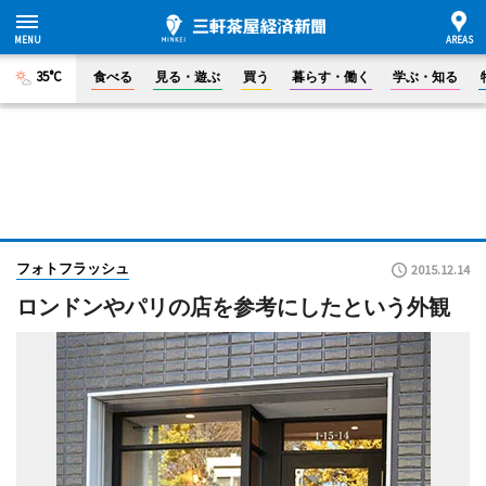
35°C
食べる
見る・遊ぶ
買う
暮らす・働く
学ぶ・知る
フォトフラッシュ
2015.12.14
ロンドンやパリの店を参考にしたという外観