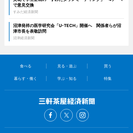
で意見交換
すみだ経済新聞
沼津発祥の医学研究会「U-TECH」開催へ 関係者らが沼
津市長を表敬訪問
沼津経済新聞
食べる
見る・遊ぶ
買う
暮らす・働く
学ぶ・知る
特集