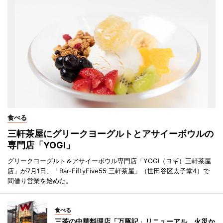
食べる
三軒茶屋にグリークヨーグルトとアサイーボウルの
専門店「YOGI」
グリークヨーグルト＆アサイーボウル専門店「YOGI（ヨギ）三軒茶屋
店」が7月1日、「Bar-FiftyFive55 三軒茶屋」（世田谷区太子堂4）で
間借り営業を始めた。
食べる
三茶の中華料理店「万豚記」リニューアル 火災か