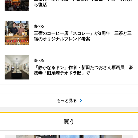
ら復活
食べる
三宿のコーヒー店「スコレー」が3周年 三茶と三
宿のオリジナルブレンド考案
食べる
「静かなるドン」作者・新田たつおさん原画展 豪
徳寺「旧尾崎テオドラ邸」で
もっと見る
買う