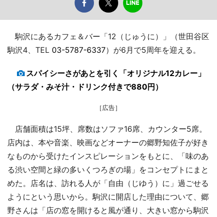
駒沢にあるカフェ＆バー「12（じゅうに）」（世田谷区
駒沢4、TEL
03-5787-6337
）が6月で5周年を迎える。
スパイシーさがあとを引く「オリジナル12カレー」
（サラダ・みそ汁・ドリンク付きで880円）
［広告］
店舗面積は15坪、席数はソファ16席、カウンター5席。
店内は、本や音楽、映画などオーナーの郷野知佐子が好き
なものから受けたインスピレーションをもとに、「味のあ
る渋い空間と緑の多いくつろぎの場」をコンセプトにまと
めた。店名は、訪れる人が「自由（じゆう）に」過ごせる
ようにという思いから。駒沢に開店した理由について、郷
野さんは「店の窓を開けると風が通り、大きい窓から駒沢