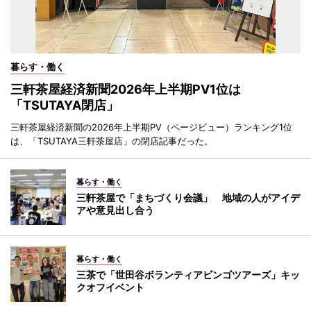
暮らす・働く
三軒茶屋経済新聞2026年上半期PV1位は
「TSUTAYA閉店」
三軒茶屋経済新聞の2026年上半期PV（ページビュー）ランキング1位
は、「TSUTAYA三軒茶屋店」の閉店記事だった。
暮らす・働く
三軒茶屋で「まちづくり会議」 地域の人がアイデ
アや意見出し合う
暮らす・働く
三茶で「世田谷ボランティアビンゴツアーズ」キッ
クオフイベント