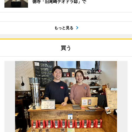
徳寺「旧尾崎テオドラ邸」で
もっと見る
買う