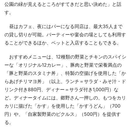
公園の緑が見えるところがすてきだと思い決めた」と話
す。
昼はカフェ、夜にはバーになる同店は、最大35人まで
の貸し切りが可能。パーティーや宴会の場としても利用す
ることができるほか、ペットと入店することもできる。
おすすめメニューは、12種類の野菜とチキンのスパイシ
ーな「オリジナル12カレー」、豚肉と野菜で栄養満点の
「豚と野菜のスタミナ丼」、特製の空揚げを使用した「か
らあげチリマヨ丼」（以上、ランチ＝サラダ・みそ汁・ド
リンク付き880円、ディナー＝サラダ付き1,000円）な
ど。ディナータイムには、郷野さん一押しの、もつをカリ
カリに揚げた「かす」を使用した「かすうどん」（700
円）や、「自家製野菜のピクルス」（500円）を提供す
る。