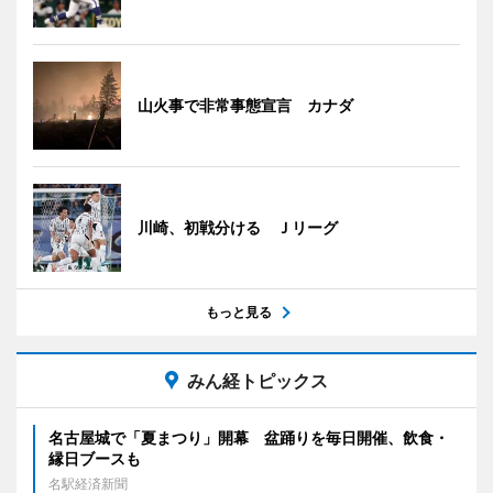
山火事で非常事態宣言 カナダ
川崎、初戦分ける Ｊリーグ
もっと見る
みん経トピックス
名古屋城で「夏まつり」開幕 盆踊りを毎日開催、飲食・
縁日ブースも
名駅経済新聞