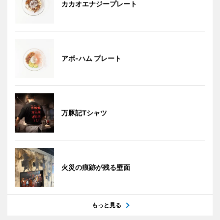
カカオエナジープレート
アボ-ハム プレート
万豚記Tシャツ
火災の痕跡が残る壁面
もっと見る