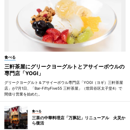
食べる
三軒茶屋にグリークヨーグルトとアサイーボウルの
専門店「YOGI」
グリークヨーグルト＆アサイーボウル専門店「YOGI（ヨギ）三軒茶屋
店」が7月1日、「Bar-FiftyFive55 三軒茶屋」（世田谷区太子堂4）で
間借り営業を始めた。
食べる
三茶の中華料理店「万豚記」リニューアル 火災か
ら復活