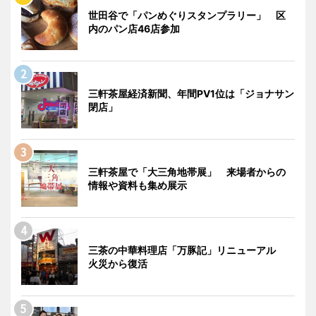
世田谷で「パンめぐりスタンプラリー」 区
内のパン店46店参加
三軒茶屋経済新聞、年間PV1位は「ジョナサン
閉店」
三軒茶屋で「大三角地帯展」 来場者からの
情報や資料も集め展示
三茶の中華料理店「万豚記」リニューアル
火災から復活