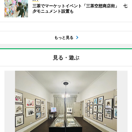
三茶でマーケットイベント「三茶空想商店街」 七
夕モニュメント設置も
もっと見る
見る・遊ぶ