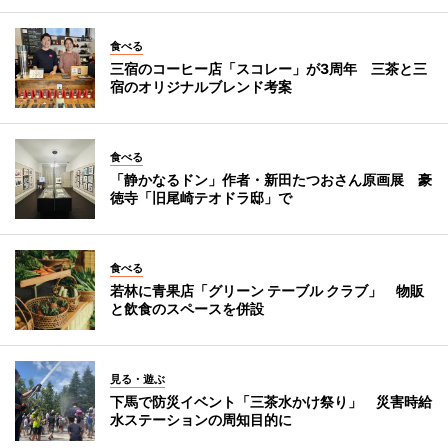
食べる
三宿のコーヒー店「スコレー」が3周年 三茶と三
宿のオリジナルブレンド考案
食べる
「静かなるドン」作者・新田たつおさん原画展 豪
徳寺「旧尾崎テオドラ邸」で
食べる
若林に青果店「グリーン テーブル クラブ」 物販
と飲食のスペースを併設
見る・遊ぶ
下馬で防災イベント「三茶水かけ祭り」 災害時給
水ステーションの周知目的に