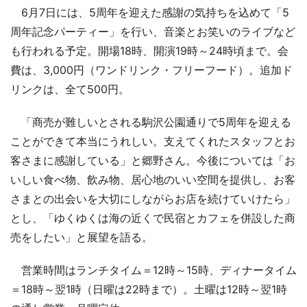
6月7日には、5周年を迎えた感謝の気持ちを込めて「5
周年記念パーティー」を行い、音楽とお笑いのライブなど
も行われる予定。開場18時、開演19時～24時頃まで。会
費は、3,000円（ワンドリンク・フリーフード）。追加ド
リンクは、全て500円。
「商売が難しいとされる駒沢公園通りで5周年を迎える
ことができて本当にうれしい。支えてくれたスタッフとお
客さまに感謝している」と郷野さん。今後については「お
いしい食べ物、飲み物、居心地のいい空間を提供し、お客
さまとの出会いを大切にしながらお店を続けていけたら」
とし、「ゆくゆくは海の近くで民宿とカフェを併設した商
売をしたい」と展望を語る。
営業時間はランチタイム＝12時～15時、ディナータイム
＝18時～翌1時（日曜は22時まで）。土曜は12時～翌1時