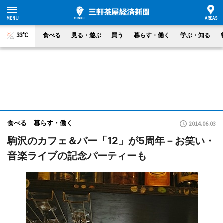
33°C
食べる
見る・遊ぶ
買う
暮らす・働く
学ぶ・知る
食べる
暮らす・働く
2014.06.03
駒沢のカフェ＆バー「12」が5周年－お笑い・
音楽ライブの記念パーティーも