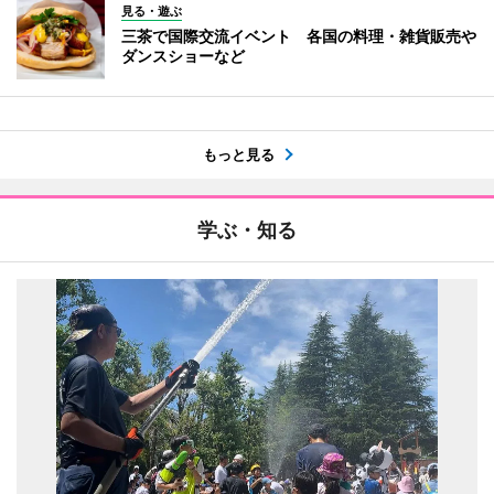
見る・遊ぶ
三茶で国際交流イベント 各国の料理・雑貨販売や
ダンスショーなど
もっと見る
学ぶ・知る