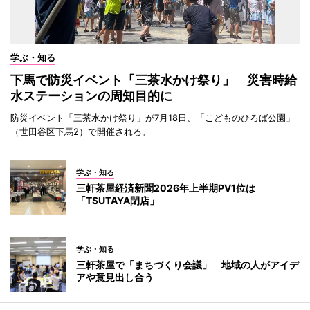
学ぶ・知る
下馬で防災イベント「三茶水かけ祭り」 災害時給
水ステーションの周知目的に
防災イベント「三茶水かけ祭り」が7月18日、「こどものひろば公園」
（世田谷区下馬2）で開催される。
学ぶ・知る
三軒茶屋経済新聞2026年上半期PV1位は
「TSUTAYA閉店」
学ぶ・知る
三軒茶屋で「まちづくり会議」 地域の人がアイデ
アや意見出し合う