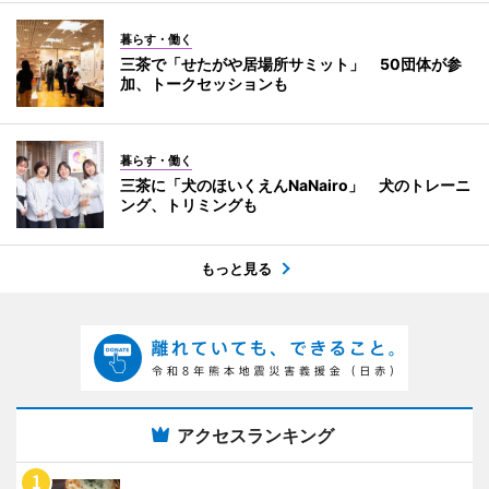
暮らす・働く
三茶で「せたがや居場所サミット」 50団体が参
加、トークセッションも
暮らす・働く
三茶に「犬のほいくえんNaNairo」 犬のトレーニ
ング、トリミングも
もっと見る
アクセスランキング