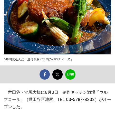
5時間煮込んだ「皮付き豚バラ肉のバロティーヌ」
世田谷・池尻大橋に8月3日、創作キッチン酒場「ウル
フコール」（世田谷区池尻、TEL
03-5787-8332
）がオー
プンした。