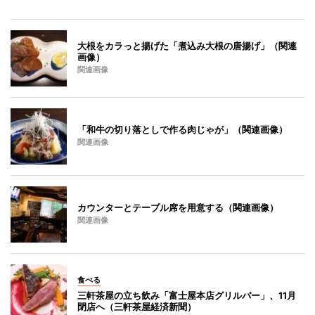
大根をカラっと揚げた「煮込み大根の唐揚げ」（関連
画像）
関連画像
「和牛の切り落としで作る肉じゃが」（関連画像）
関連画像
カウンターとテーブル席を用意する（関連画像）
関連画像
食べる
三軒茶屋の立ち飲み「富士屋本店グリルバー」、11月
閉店へ（三軒茶屋経済新聞）