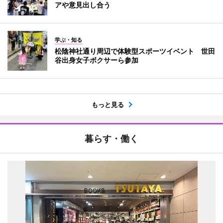
アや意見出し合う
学ぶ・知る
松陰神社通り周辺で体験型スポーツイベント 世田
谷出身女子ボクサーら参加
もっと見る
暮らす・働く