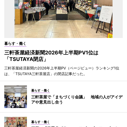
暮らす・働く
三軒茶屋経済新聞2026年上半期PV1位は
「TSUTAYA閉店」
三軒茶屋経済新聞の2026年上半期PV（ページビュー）ランキング1位
は、「TSUTAYA三軒茶屋店」の閉店記事だった。
暮らす・働く
三軒茶屋で「まちづくり会議」 地域の人がアイデ
アや意見出し合う
暮らす・働く