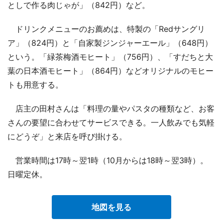
としで作る肉じゃが」（842円）など。
ドリンクメニューのお薦めは、特製の「Redサングリ
ア」（824円）と「自家製ジンジャーエール」（648円）
という。「緑茶梅酒モヒート」（756円）、「すだちと大
葉の日本酒モヒート」（864円）などオリジナルのモヒー
トも用意する。
店主の田村さんは「料理の量やパスタの種類など、お客
さんの要望に合わせてサービスできる。一人飲みでも気軽
にどうぞ」と来店を呼び掛ける。
営業時間は17時～翌1時（10月からは18時～翌3時）。
日曜定休。
地図を見る