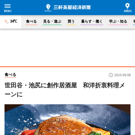
34°C
食べる
見る・遊ぶ
買う
暮らす・働く
学ぶ・知る
食べる
2015.09.08
世田谷・池尻に創作居酒屋 和洋折衷料理メ
ーンに