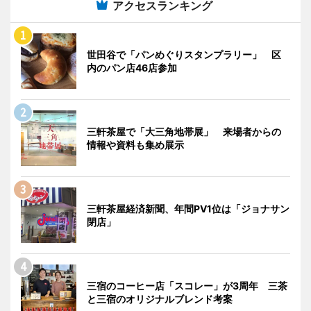
アクセスランキング
世田谷で「パンめぐりスタンプラリー」 区
内のパン店46店参加
三軒茶屋で「大三角地帯展」 来場者からの
情報や資料も集め展示
三軒茶屋経済新聞、年間PV1位は「ジョナサン
閉店」
三宿のコーヒー店「スコレー」が3周年 三茶
と三宿のオリジナルブレンド考案