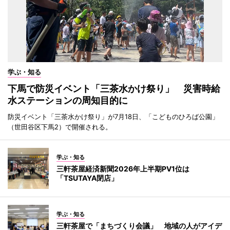
学ぶ・知る
下馬で防災イベント「三茶水かけ祭り」 災害時給
水ステーションの周知目的に
防災イベント「三茶水かけ祭り」が7月18日、「こどものひろば公園」
（世田谷区下馬2）で開催される。
学ぶ・知る
三軒茶屋経済新聞2026年上半期PV1位は
「TSUTAYA閉店」
学ぶ・知る
三軒茶屋で「まちづくり会議」 地域の人がアイデ