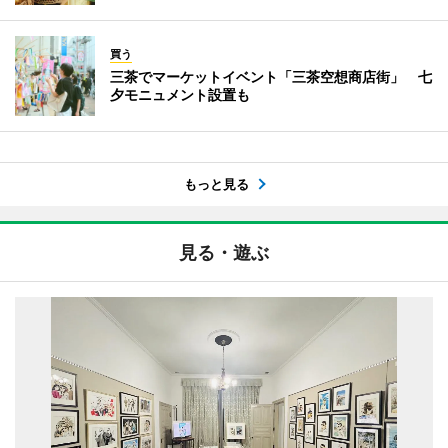
買う
三茶でマーケットイベント「三茶空想商店街」 七
夕モニュメント設置も
もっと見る
見る・遊ぶ