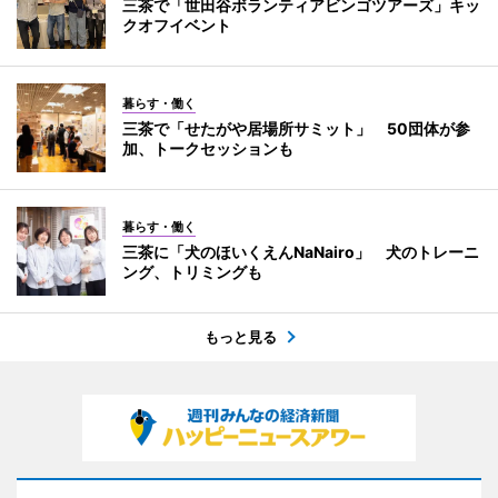
三茶で「世田谷ボランティアビンゴツアーズ」キッ
クオフイベント
暮らす・働く
三茶で「せたがや居場所サミット」 50団体が参
加、トークセッションも
暮らす・働く
三茶に「犬のほいくえんNaNairo」 犬のトレーニ
ング、トリミングも
もっと見る