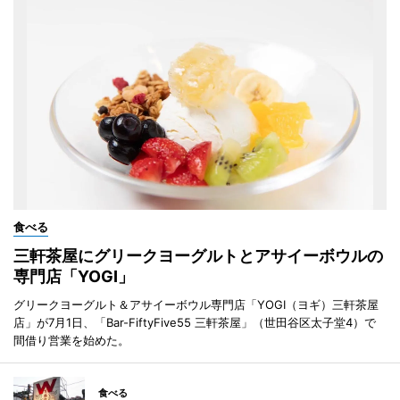
食べる
三軒茶屋にグリークヨーグルトとアサイーボウルの
専門店「YOGI」
グリークヨーグルト＆アサイーボウル専門店「YOGI（ヨギ）三軒茶屋
店」が7月1日、「Bar-FiftyFive55 三軒茶屋」（世田谷区太子堂4）で
間借り営業を始めた。
食べる