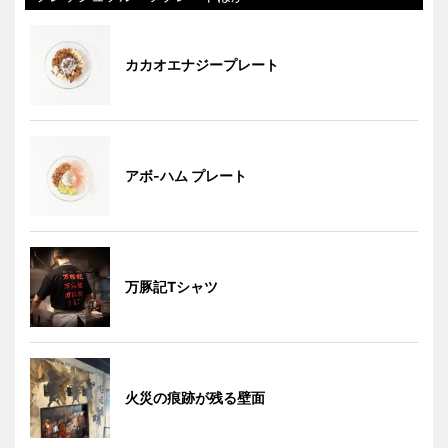
カカオエナジープレート
アボ-ハム プレート
万豚記Tシャツ
火災の痕跡が残る壁面