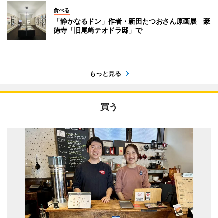
食べる
「静かなるドン」作者・新田たつおさん原画展 豪
徳寺「旧尾崎テオドラ邸」で
もっと見る
買う