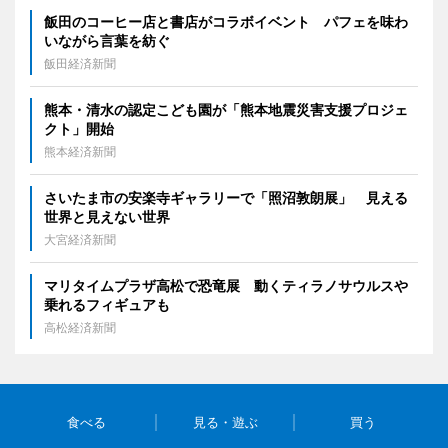
飯田のコーヒー店と書店がコラボイベント パフェを味わ
いながら言葉を紡ぐ
飯田経済新聞
熊本・清水の認定こども園が「熊本地震災害支援プロジェ
クト」開始
熊本経済新聞
さいたま市の安楽寺ギャラリーで「照沼敦朗展」 見える
世界と見えない世界
大宮経済新聞
マリタイムプラザ高松で恐竜展 動くティラノサウルスや
乗れるフィギュアも
高松経済新聞
食べる
見る・遊ぶ
買う