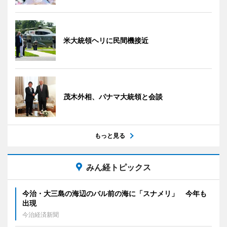
米大統領ヘリに民間機接近
茂木外相、パナマ大統領と会談
もっと見る
みん経トピックス
今治・大三島の海辺のバル前の海に「スナメリ」 今年も
出現
今治経済新聞