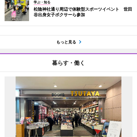
学ぶ・知る
松陰神社通り周辺で体験型スポーツイベント 世田
谷出身女子ボクサーら参加
もっと見る
暮らす・働く