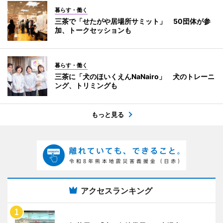
暮らす・働く
三茶で「せたがや居場所サミット」 50団体が参
加、トークセッションも
暮らす・働く
三茶に「犬のほいくえんNaNairo」 犬のトレーニ
ング、トリミングも
もっと見る
アクセスランキング