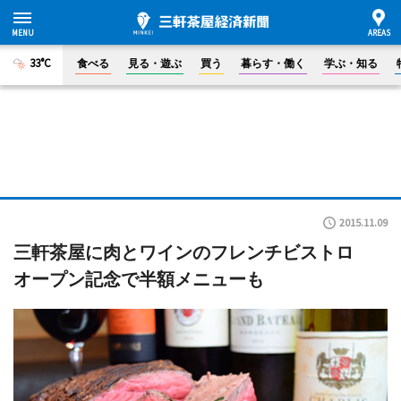
33°C
食べる
見る・遊ぶ
買う
暮らす・働く
学ぶ・知る
2015.11.09
三軒茶屋に肉とワインのフレンチビストロ
オープン記念で半額メニューも