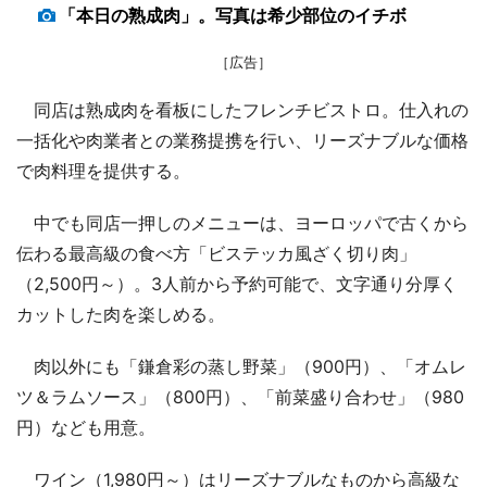
「本日の熟成肉」。写真は希少部位のイチボ
［広告］
同店は熟成肉を看板にしたフレンチビストロ。仕入れの
一括化や肉業者との業務提携を行い、リーズナブルな価格
で肉料理を提供する。
中でも同店一押しのメニューは、ヨーロッパで古くから
伝わる最高級の食べ方「ビステッカ風ざく切り肉」
（2,500円～）。3人前から予約可能で、文字通り分厚く
カットした肉を楽しめる。
肉以外にも「鎌倉彩の蒸し野菜」（900円）、「オムレ
ツ＆ラムソース」（800円）、「前菜盛り合わせ」（980
円）なども用意。
ワイン（1,980円～）はリーズナブルなものから高級な