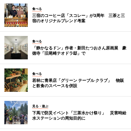
食べる
三宿のコーヒー店「スコレー」が3周年 三茶と三
宿のオリジナルブレンド考案
食べる
「静かなるドン」作者・新田たつおさん原画展 豪
徳寺「旧尾崎テオドラ邸」で
食べる
若林に青果店「グリーン テーブル クラブ」 物販
と飲食のスペースを併設
見る・遊ぶ
下馬で防災イベント「三茶水かけ祭り」 災害時給
水ステーションの周知目的に