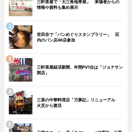
三軒茶屋で「大三角地帯展」 来場者からの
情報や資料も集め展示
世田谷で「パンめぐりスタンプラリー」 区
内のパン店46店参加
三軒茶屋経済新聞、年間PV1位は「ジョナサン
閉店」
三茶の中華料理店「万豚記」リニューアル
火災から復活