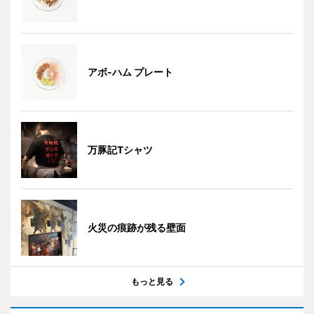
アボ-ハム プレート
万豚記Tシャツ
火災の痕跡が残る壁面
もっと見る