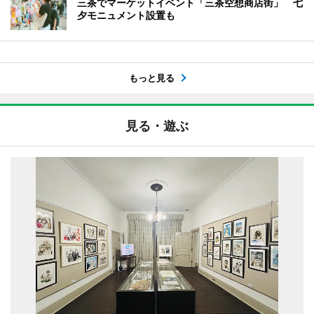
三茶でマーケットイベント「三茶空想商店街」 七
夕モニュメント設置も
もっと見る
見る・遊ぶ