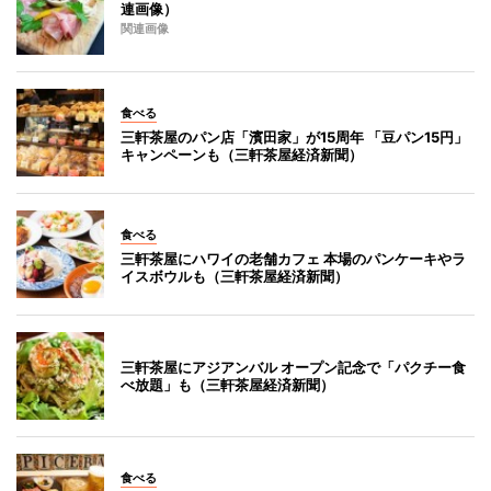
連画像）
関連画像
食べる
三軒茶屋のパン店「濱田家」が15周年 「豆パン15円」
キャンペーンも（三軒茶屋経済新聞）
食べる
三軒茶屋にハワイの老舗カフェ 本場のパンケーキやラ
イスボウルも（三軒茶屋経済新聞）
三軒茶屋にアジアンバル オープン記念で「パクチー食
べ放題」も（三軒茶屋経済新聞）
食べる