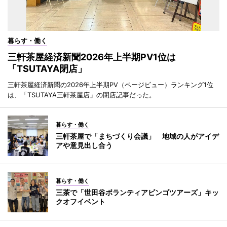
暮らす・働く
三軒茶屋経済新聞2026年上半期PV1位は
「TSUTAYA閉店」
三軒茶屋経済新聞の2026年上半期PV（ページビュー）ランキング1位
は、「TSUTAYA三軒茶屋店」の閉店記事だった。
暮らす・働く
三軒茶屋で「まちづくり会議」 地域の人がアイデ
アや意見出し合う
暮らす・働く
三茶で「世田谷ボランティアビンゴツアーズ」キッ
クオフイベント