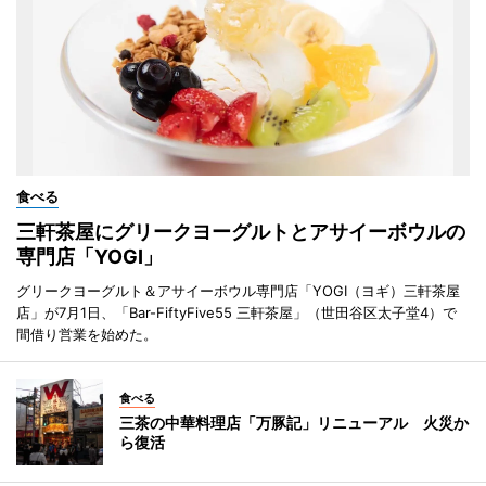
食べる
三軒茶屋にグリークヨーグルトとアサイーボウルの
専門店「YOGI」
グリークヨーグルト＆アサイーボウル専門店「YOGI（ヨギ）三軒茶屋
店」が7月1日、「Bar-FiftyFive55 三軒茶屋」（世田谷区太子堂4）で
間借り営業を始めた。
食べる
三茶の中華料理店「万豚記」リニューアル 火災か
ら復活