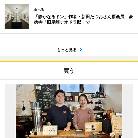
食べる
「静かなるドン」作者・新田たつおさん原画展 豪
徳寺「旧尾崎テオドラ邸」で
もっと見る
買う