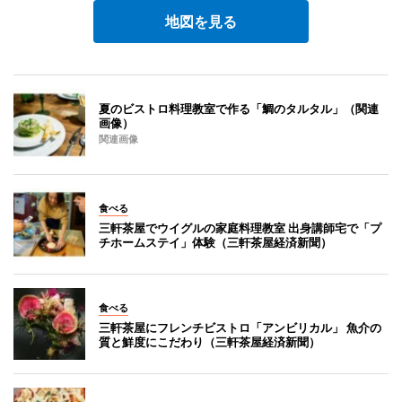
地図を見る
夏のビストロ料理教室で作る「鯛のタルタル」（関連
画像）
関連画像
食べる
三軒茶屋でウイグルの家庭料理教室 出身講師宅で「プ
チホームステイ」体験（三軒茶屋経済新聞）
食べる
三軒茶屋にフレンチビストロ「アンビリカル」 魚介の
質と鮮度にこだわり（三軒茶屋経済新聞）