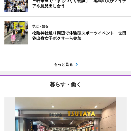
三軒茶屋で「まちづくり会議」 地域の人がアイデ
アや意見出し合う
学ぶ・知る
松陰神社通り周辺で体験型スポーツイベント 世田
谷出身女子ボクサーら参加
もっと見る
暮らす・働く