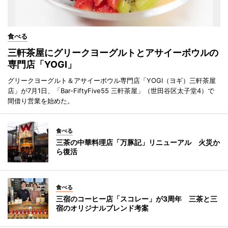
食べる
三軒茶屋にグリークヨーグルトとアサイーボウルの
専門店「YOGI」
グリークヨーグルト＆アサイーボウル専門店「YOGI（ヨギ）三軒茶屋
店」が7月1日、「Bar-FiftyFive55 三軒茶屋」（世田谷区太子堂4）で
間借り営業を始めた。
食べる
三茶の中華料理店「万豚記」リニューアル 火災か
ら復活
食べる
三宿のコーヒー店「スコレー」が3周年 三茶と三
宿のオリジナルブレンド考案