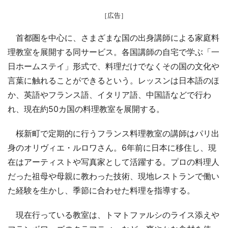
［広告］
首都圏を中心に、さまざまな国の出身講師による家庭料
理教室を展開する同サービス。各国講師の自宅で学ぶ「一
日ホームステイ」形式で、料理だけでなくその国の文化や
言葉に触れることができるという。レッスンは日本語のほ
か、英語やフランス語、イタリア語、中国語などで行わ
れ、現在約50カ国の料理教室を展開する。
桜新町で定期的に行うフランス料理教室の講師はパリ出
身のオリヴィエ・ルロワさん。6年前に日本に移住し、現
在はアーティストや写真家として活躍する。プロの料理人
だった祖母や母親に教わった技術、現地レストランで働い
た経験を生かし、季節に合わせた料理を指導する。
現在行っている教室は、トマトファルシのライス添えや