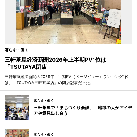
暮らす・働く
三軒茶屋経済新聞2026年上半期PV1位は
「TSUTAYA閉店」
三軒茶屋経済新聞の2026年上半期PV（ページビュー）ランキング1位
は、「TSUTAYA三軒茶屋店」の閉店記事だった。
暮らす・働く
三軒茶屋で「まちづくり会議」 地域の人がアイデ
アや意見出し合う
暮らす・働く