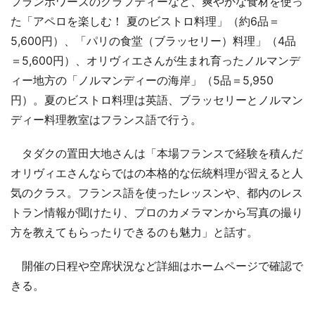
フランボワーズのクラフティーなど、爽やかな食材を使っ
た「アペロを楽しむ！ 夏のビストロ料理」（約6品＝
5,600円）、「パリの食堂（ブラッセリー）料理」（4品
＝5,600円）、オリヴィエさんが生まれ育ったノルマンデ
ィー地方の「ノルマンディーの海岸」（5品＝5,950
円）。夏のビストロ料理は英語、ブラッセリーとノルマン
ディー料理教室はフランス語で行う。
タダクの置田大地さんは「本場フランスで経験を積んだ
オリヴィエさんならではの本格的な伝統料理が習えると人
気のクラス。フランス語を使ったレッスンや、都内のレス
トラン情報が聞けたり、プロのカメラマンから写真の撮り
方を教えてもらったりできるのも魅力」と話す。
開催の日程や空席状況など詳細はホームページで確認で
きる。