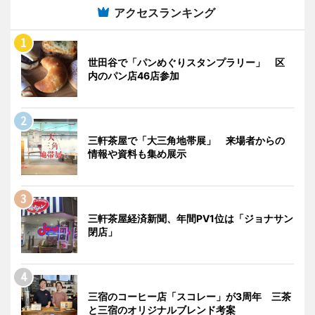
アクセスランキング
世田谷で「パンめぐりスタンプラリー」 区
内のパン店46店参加
三軒茶屋で「大三角地帯展」 来場者からの
情報や資料も集め展示
三軒茶屋経済新聞、年間PV1位は「ジョナサン
閉店」
三宿のコーヒー店「スコレー」が3周年 三茶
と三宿のオリジナルブレンド考案