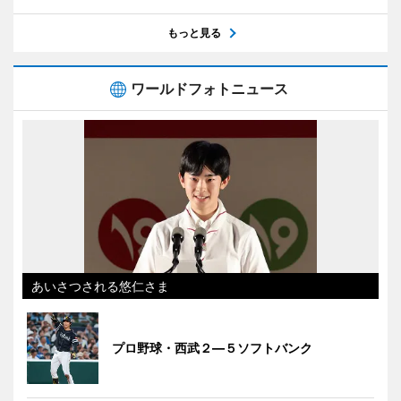
もっと見る
ワールドフォトニュース
あいさつされる悠仁さま
プロ野球・西武２―５ソフトバンク