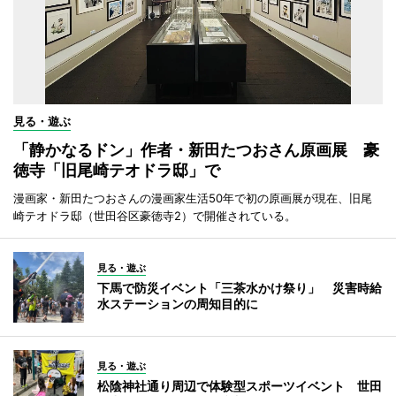
見る・遊ぶ
「静かなるドン」作者・新田たつおさん原画展 豪
徳寺「旧尾崎テオドラ邸」で
漫画家・新田たつおさんの漫画家生活50年で初の原画展が現在、旧尾
崎テオドラ邸（世田谷区豪徳寺2）で開催されている。
見る・遊ぶ
下馬で防災イベント「三茶水かけ祭り」 災害時給
水ステーションの周知目的に
見る・遊ぶ
松陰神社通り周辺で体験型スポーツイベント 世田