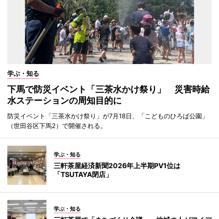
学ぶ・知る
下馬で防災イベント「三茶水かけ祭り」 災害時給
水ステーションの周知目的に
防災イベント「三茶水かけ祭り」が7月18日、「こどものひろば公園」
（世田谷区下馬2）で開催される。
学ぶ・知る
三軒茶屋経済新聞2026年上半期PV1位は
「TSUTAYA閉店」
学ぶ・知る