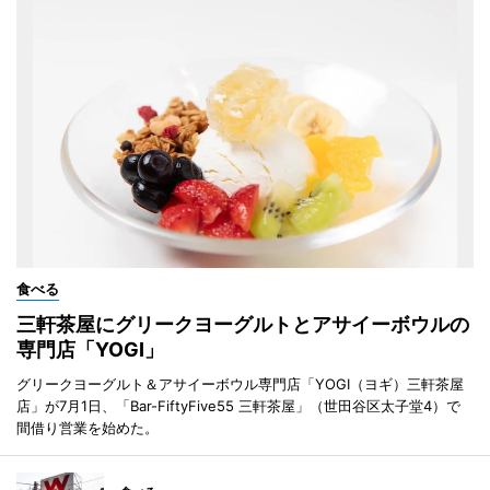
食べる
三軒茶屋にグリークヨーグルトとアサイーボウルの
専門店「YOGI」
グリークヨーグルト＆アサイーボウル専門店「YOGI（ヨギ）三軒茶屋
店」が7月1日、「Bar-FiftyFive55 三軒茶屋」（世田谷区太子堂4）で
間借り営業を始めた。