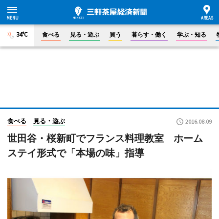
34°C
食べる
見る・遊ぶ
買う
暮らす・働く
学ぶ・知る
食べる
見る・遊ぶ
2016.08.09
世田谷・桜新町でフランス料理教室 ホーム
ステイ形式で「本場の味」指導