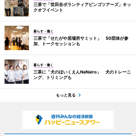
三茶で「世田谷ボランティアビンゴツアーズ」キッ
クオフイベント
暮らす・働く
三茶で「せたがや居場所サミット」 50団体が参
加、トークセッションも
暮らす・働く
三茶に「犬のほいくえんNaNairo」 犬のトレーニ
ング、トリミングも
もっと見る