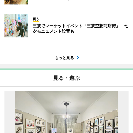
買う
三茶でマーケットイベント「三茶空想商店街」 七
夕モニュメント設置も
もっと見る
見る・遊ぶ