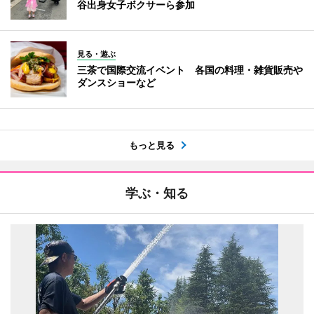
谷出身女子ボクサーら参加
見る・遊ぶ
三茶で国際交流イベント 各国の料理・雑貨販売や
ダンスショーなど
もっと見る
学ぶ・知る