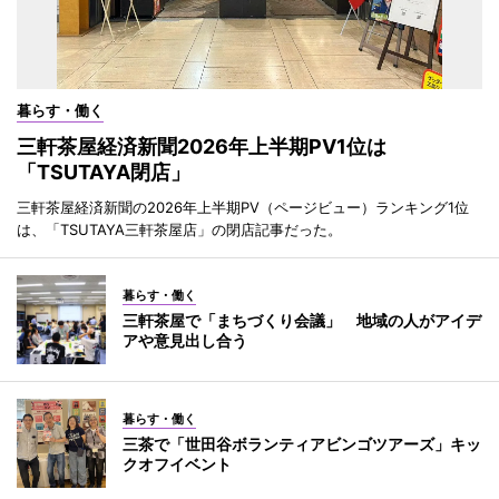
暮らす・働く
三軒茶屋経済新聞2026年上半期PV1位は
「TSUTAYA閉店」
三軒茶屋経済新聞の2026年上半期PV（ページビュー）ランキング1位
は、「TSUTAYA三軒茶屋店」の閉店記事だった。
暮らす・働く
三軒茶屋で「まちづくり会議」 地域の人がアイデ
アや意見出し合う
暮らす・働く
三茶で「世田谷ボランティアビンゴツアーズ」キッ
クオフイベント