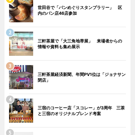
世田谷で「パンめぐりスタンプラリー」 区
内のパン店46店参加
三軒茶屋で「大三角地帯展」 来場者からの
情報や資料も集め展示
三軒茶屋経済新聞、年間PV1位は「ジョナサン
閉店」
三宿のコーヒー店「スコレー」が3周年 三茶
と三宿のオリジナルブレンド考案