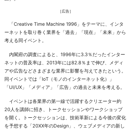
［広告］
「Creative Time Machine 1996」をテーマに、インタ
ーネットを取り巻く業界を「過去」「現在」「未来」から
考える同イベント。
内閣府の調査によると、1996年に3.3％だったインター
ネットの普及率は、2013年には82.8％まで伸び、メディ
アや広告などさまざまな業界に影響を与えてきたという。
同イベントでは「IoT（モノのインターネット化）」
「UI/UX」「メディア」「広告」の過去と未来を考える。
イベントは各業界の第一線で活躍するクリエーター約
20人を講師に招き、トークセッションやワークショップ
を開く。トークセッションは、技術革新による今後の変化
を予想する「20XX年のDesign」、ウェブメディアの新し