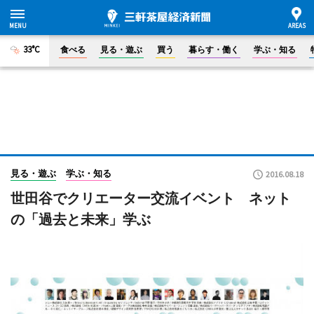
33°C
食べる
見る・遊ぶ
買う
暮らす・働く
学ぶ・知る
見る・遊ぶ
学ぶ・知る
2016.08.18
世田谷でクリエーター交流イベント ネット
の「過去と未来」学ぶ