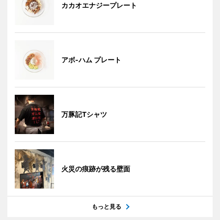
カカオエナジープレート
アボ-ハム プレート
万豚記Tシャツ
火災の痕跡が残る壁面
もっと見る