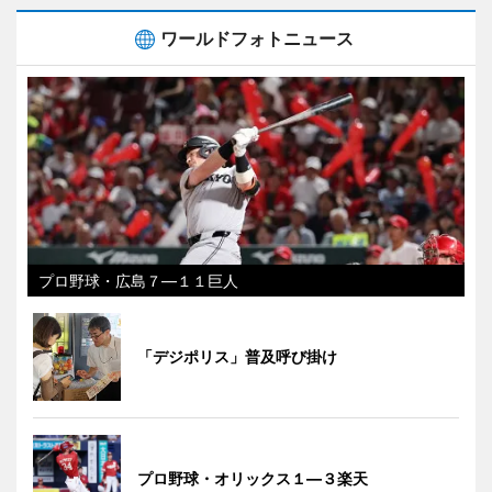
ワールドフォトニュース
プロ野球・広島７―１１巨人
「デジポリス」普及呼び掛け
プロ野球・オリックス１―３楽天