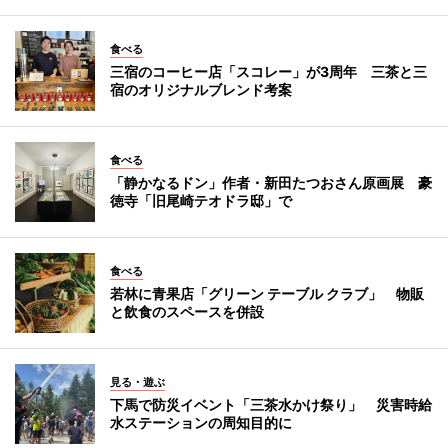
食べる
三宿のコーヒー店「スコレー」が3周年 三茶と三
宿のオリジナルブレンド考案
食べる
「静かなるドン」作者・新田たつおさん原画展 豪
徳寺「旧尾崎テオドラ邸」で
食べる
若林に青果店「グリーン テーブル クラブ」 物販
と飲食のスペースを併設
見る・遊ぶ
下馬で防災イベント「三茶水かけ祭り」 災害時給
水ステーションの周知目的に