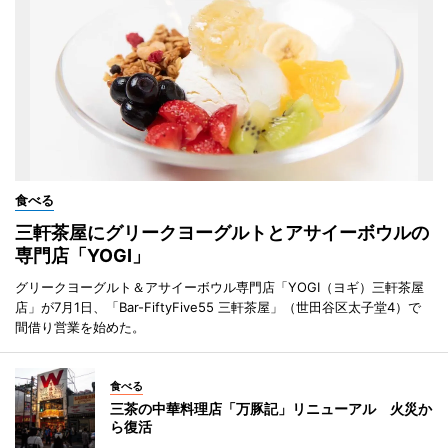
食べる
三軒茶屋にグリークヨーグルトとアサイーボウルの
専門店「YOGI」
グリークヨーグルト＆アサイーボウル専門店「YOGI（ヨギ）三軒茶屋
店」が7月1日、「Bar-FiftyFive55 三軒茶屋」（世田谷区太子堂4）で
間借り営業を始めた。
食べる
三茶の中華料理店「万豚記」リニューアル 火災か
ら復活