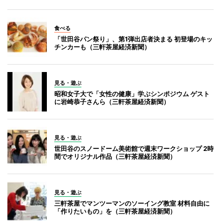
食べる
「世田谷パン祭り」、第1弾出店者決まる 初登場のキッ
チンカーも（三軒茶屋経済新聞）
見る・遊ぶ
昭和女子大で「女性の健康」学ぶシンポジウム ゲスト
に岩崎恭子さんら（三軒茶屋経済新聞）
見る・遊ぶ
世田谷のスノードーム美術館で週末ワークショップ 2時
間でオリジナル作品（三軒茶屋経済新聞）
見る・遊ぶ
三軒茶屋でマンツーマンのソーイング教室 材料自由に
「作りたいもの」を（三軒茶屋経済新聞）