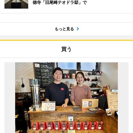
徳寺「旧尾崎テオドラ邸」で
もっと見る
買う