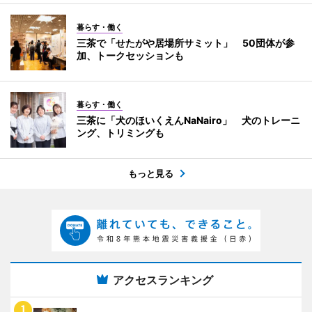
暮らす・働く
三茶で「せたがや居場所サミット」 50団体が参
加、トークセッションも
暮らす・働く
三茶に「犬のほいくえんNaNairo」 犬のトレーニ
ング、トリミングも
もっと見る
アクセスランキング