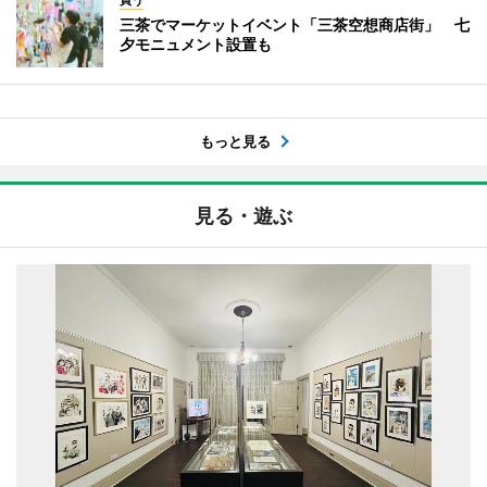
三茶でマーケットイベント「三茶空想商店街」 七
夕モニュメント設置も
もっと見る
見る・遊ぶ