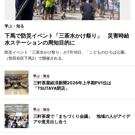
学ぶ・知る
下馬で防災イベント「三茶水かけ祭り」 災害時給
水ステーションの周知目的に
防災イベント「三茶水かけ祭り」が7月18日、「こどものひろば公園」
（世田谷区下馬2）で開催される。
学ぶ・知る
三軒茶屋経済新聞2026年上半期PV1位は
「TSUTAYA閉店」
学ぶ・知る
三軒茶屋で「まちづくり会議」 地域の人がアイデ
アや意見出し合う