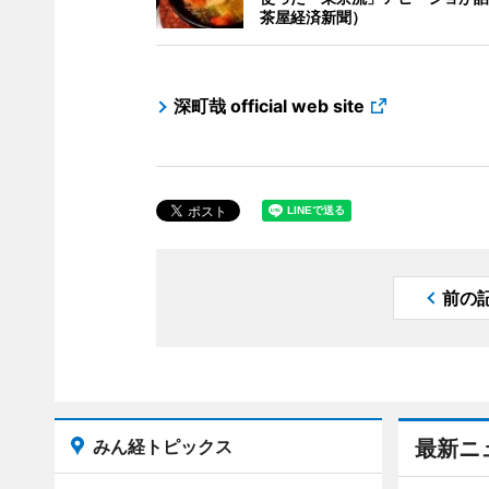
茶屋経済新聞）
深町哉 official web site
前の
みん経トピックス
最新ニ