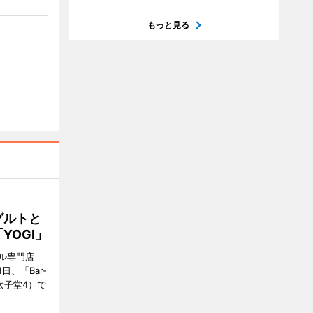
もっと見る
グルトと
YOGI」
ル専門店
日、「Bar-
区太子堂4）で