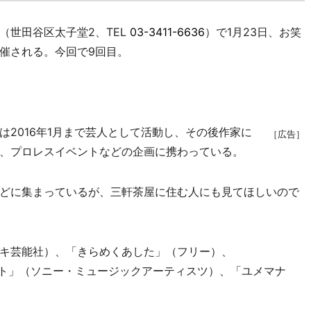
世田谷区太子堂2、TEL
03-3411-6636
）で1月23日、お笑
催される。今回で9回目。
2016年1月まで芸人として活動し、その後作家に
［広告］
、プロレスイベントなどの企画に携わっている。
どに集まっているが、三軒茶屋に住む人にも見てほしいので
キ芸能社）、「きらめくあした」（フリー）、
ルト」（ソニー・ミュージックアーティスツ）、「ユメマナ