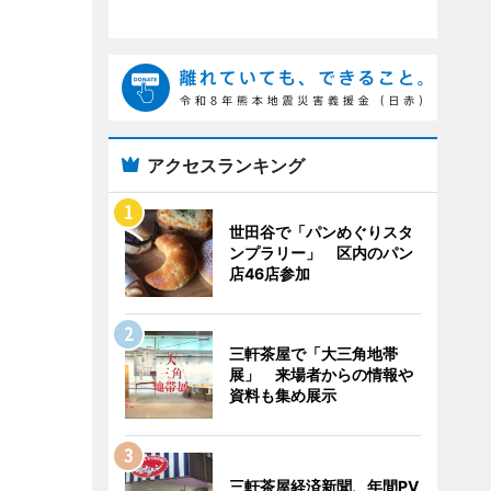
アクセスランキング
世田谷で「パンめぐりスタ
ンプラリー」 区内のパン
店46店参加
三軒茶屋で「大三角地帯
展」 来場者からの情報や
資料も集め展示
三軒茶屋経済新聞、年間PV