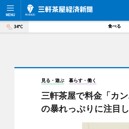
食べる
34°C
見る・遊ぶ
暮らす・働く
三軒茶屋で料金「カン
の暴れっぷりに注目