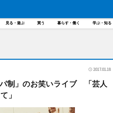
見る・遊ぶ
買う
暮らす・働く
学ぶ・知る
2017.01.18
パ制」のお笑いライブ 「芸人
して」