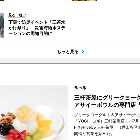
見る・遊ぶ
下馬で防災イベント「三茶水
かけ祭り」 災害時給水ステ
ーションの周知目的に
もっと見る
食べる
三軒茶屋にグリークヨー
アサイーボウルの専門店「
グリークヨーグルト＆アサイーボウ
「YOGI（ヨギ）三軒茶屋店」が7月1
FiftyFive55 三軒茶屋」（世田谷
間借り営業を始めた。