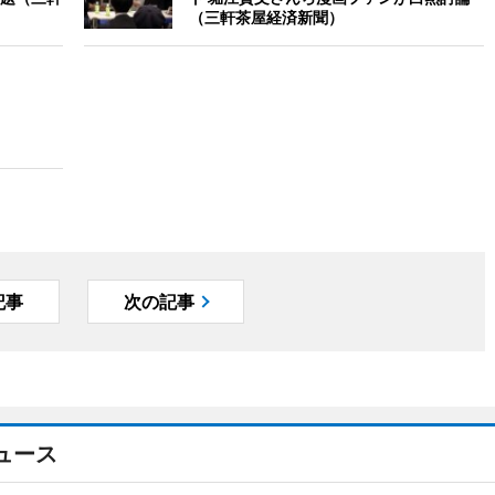
（三軒茶屋経済新聞）
記事
次の記事
ュース