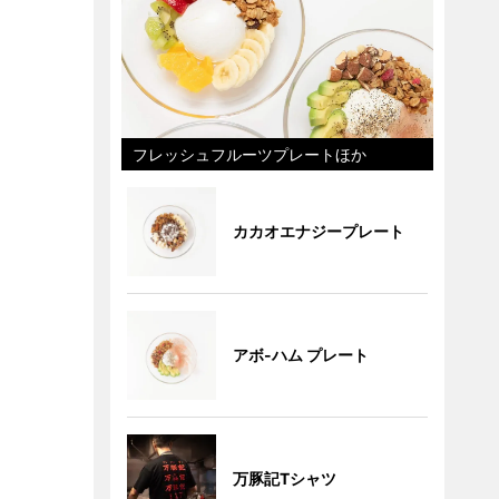
フレッシュフルーツプレートほか
カカオエナジープレート
アボ-ハム プレート
万豚記Tシャツ