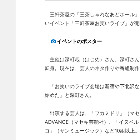
三軒茶屋の「三茶しゃれなあどホール」（
いイベント「三軒茶屋お笑いライブ」が開
イベントのポスター
主催は深町哉（はじめ）さん。深町さんは
転身。現在は、芸人のネタ作りや番組制作
「お笑いのライブ会場は新宿や下北沢な
始めた」と深町さん。
出演する芸人は、「フカミドリ」（マセ
ADVANCE（マセキ芸能社）、「イヌベ
コ」（サンミュージック）など10組以上。