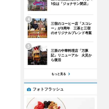
1位は「ジョナサン閉店」
三宿のコーヒー店「スコレ
ー」が3周年 三茶と三宿
のオリジナルブレンド考案
三茶の中華料理店「万豚
記」リニューアル 火災か
ら復活
もっと見る
フォトフラッシュ