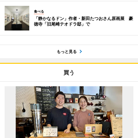
食べる
「静かなるドン」作者・新田たつおさん原画展 豪
徳寺「旧尾崎テオドラ邸」で
もっと見る
買う