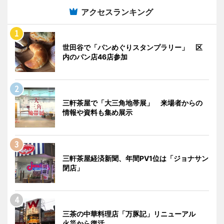
アクセスランキング
世田谷で「パンめぐりスタンプラリー」 区
内のパン店46店参加
三軒茶屋で「大三角地帯展」 来場者からの
情報や資料も集め展示
三軒茶屋経済新聞、年間PV1位は「ジョナサン
閉店」
三茶の中華料理店「万豚記」リニューアル
火災から復活