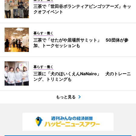
三茶で「世田谷ボランティアビンゴツアーズ」キッ
クオフイベント
暮らす・働く
三茶で「せたがや居場所サミット」 50団体が参
加、トークセッションも
暮らす・働く
三茶に「犬のほいくえんNaNairo」 犬のトレーニ
ング、トリミングも
もっと見る