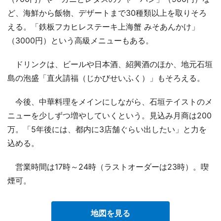
ど、海鮮から飯物、デザートまで30種類以上を取りそろ
える。「鉄板フカヒレステーキ上海蟹 みそあんかけ」
（3000円）という高級メニューもある。
ドリンクは、ビールや日本酒、紹興酒のほか、地元石垣
島の泡盛「直火請福（じかびせいふく）」もそろえる。
今後、中華料理をメインにしながら、石垣テイストのメ
ニューを少しずつ増やしていくという。見込み月商は200
万。「5年後には、都内に3店舗ぐらい出したい」と力を
込める。
営業時間は17時～24時（ラストオーダーは23時）。喫
煙可。
地図を見る