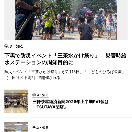
学ぶ・知る
下馬で防災イベント「三茶水かけ祭り」 災害時給
水ステーションの周知目的に
防災イベント「三茶水かけ祭り」が7月18日、「こどものひろば公園」
（世田谷区下馬2）で開催される。
学ぶ・知る
三軒茶屋経済新聞2026年上半期PV1位は
「TSUTAYA閉店」
学ぶ・知る