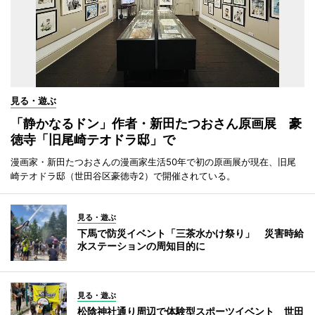
見る・遊ぶ
「静かなるドン」作者・新田たつおさん原画展 豪
徳寺「旧尾崎テオドラ邸」で
漫画家・新田たつおさんの漫画家生活50年で初の原画展が現在、旧尾
崎テオドラ邸（世田谷区豪徳寺2）で開催されている。
見る・遊ぶ
下馬で防災イベント「三茶水かけ祭り」 災害時給
水ステーションの周知目的に
見る・遊ぶ
松陰神社通り周辺で体験型スポーツイベント 世田