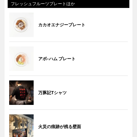
フレッシュフルーツプレートほか
カカオエナジープレート
アボ-ハム プレート
万豚記Tシャツ
火災の痕跡が残る壁面