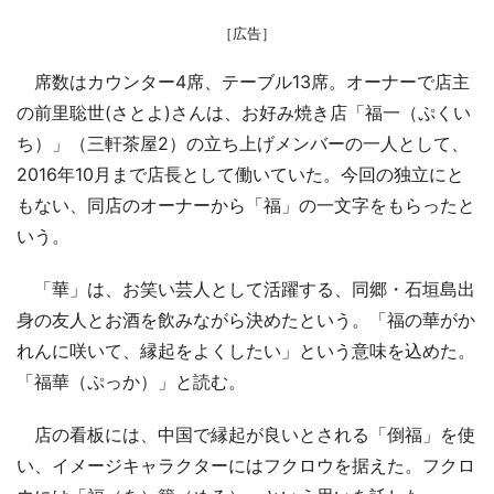
［広告］
席数はカウンター4席、テーブル13席。オーナーで店主
の前里聡世(さとよ)さんは、お好み焼き店「福一（ぷくい
ち）」（三軒茶屋2）の立ち上げメンバーの一人として、
2016年10月まで店長として働いていた。今回の独立にと
もない、同店のオーナーから「福」の一文字をもらったと
いう。
「華」は、お笑い芸人として活躍する、同郷・石垣島出
身の友人とお酒を飲みながら決めたという。「福の華がか
れんに咲いて、縁起をよくしたい」という意味を込めた。
「福華（ぷっか）」と読む。
店の看板には、中国で縁起が良いとされる「倒福」を使
い、イメージキャラクターにはフクロウを据えた。フクロ