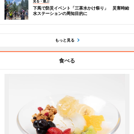
見る・遊ぶ
下馬で防災イベント「三茶水かけ祭り」 災害時給
水ステーションの周知目的に
もっと見る
食べる