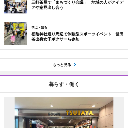
三軒茶屋で「まちづくり会議」 地域の人がアイデ
アや意見出し合う
学ぶ・知る
松陰神社通り周辺で体験型スポーツイベント 世田
谷出身女子ボクサーら参加
もっと見る
暮らす・働く