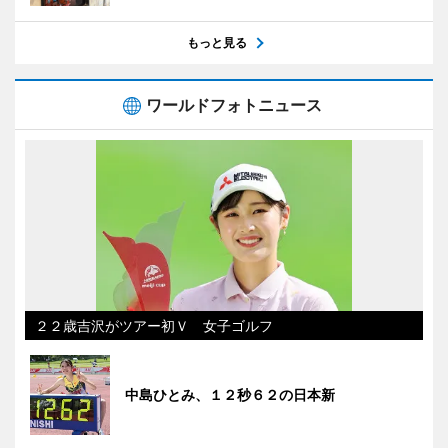
もっと見る
ワールドフォトニュース
２２歳吉沢がツアー初Ｖ 女子ゴルフ
中島ひとみ、１２秒６２の日本新