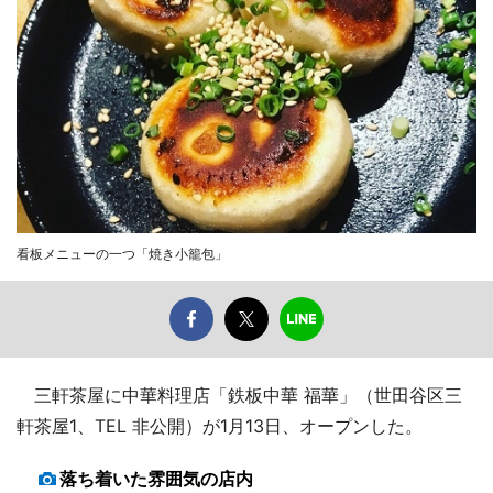
看板メニューの一つ「焼き小籠包」
三軒茶屋に中華料理店「鉄板中華 福華」（世田谷区三
軒茶屋1、TEL 非公開）が1月13日、オープンした。
落ち着いた雰囲気の店内