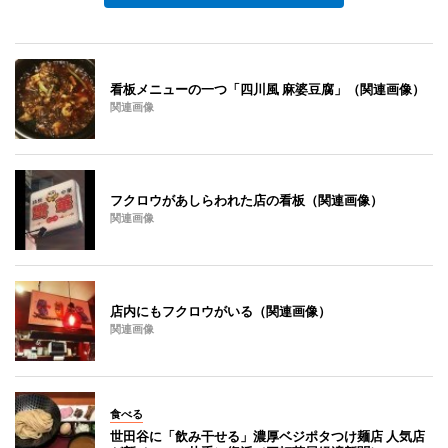
看板メニューの一つ「四川風 麻婆豆腐」（関連画像）
関連画像
フクロウがあしらわれた店の看板（関連画像）
関連画像
店内にもフクロウがいる（関連画像）
関連画像
食べる
世田谷に「飲み干せる」濃厚ベジポタつけ麺店 人気店