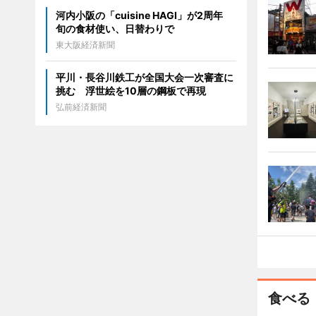
河内小阪の「cuisine HAGI」が2周年
旬の食材使い、日替わりで
東大阪経済新聞
平川・長谷川鉄工が全国大会一次審査に
挑む 浮世絵を10層の鋼板で再現
弘前経済新聞
食べる