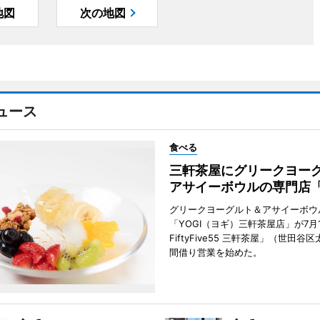
地図
次の地図
ュース
食べる
三軒茶屋にグリークヨー
アサイーボウルの専門店「
グリークヨーグルト＆アサイーボウ
「YOGI（ヨギ）三軒茶屋店」が7月1
FiftyFive55 三軒茶屋」（世田谷
間借り営業を始めた。