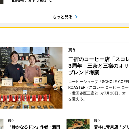
もっと見る
買う
三宿のコーヒー店「スコ
3周年 三茶と三宿のオリ
ブレンド考案
コーヒーショップ「SCHOLE COFF
ROASTER（スコレー コーヒー ロ
（世田谷区三宿2）が7月20日、オ
を迎える。
買う
買う
「静かなるドン」作者・新田
若林に青果店「グリ