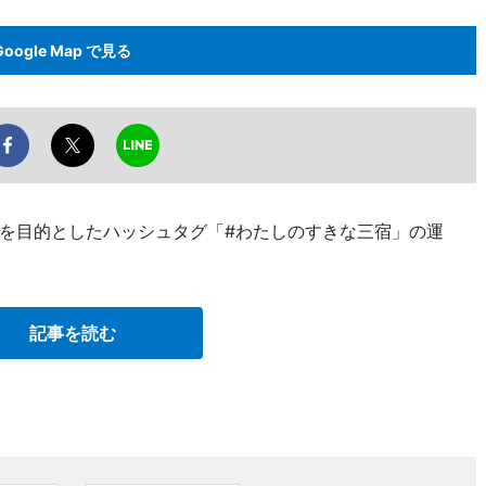
Google Map で見る
を目的としたハッシュタグ「#わたしのすきな三宿」の運
記事を読む