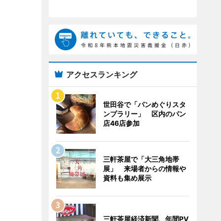
アクセスランキング
世田谷で「パンめぐりスタ
ンプラリー」 区内のパン
店46店参加
三軒茶屋で「大三角地帯
展」 来場者からの情報や
資料も集め展示
三軒茶屋経済新聞、年間PV