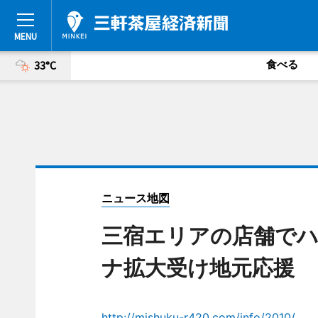
食べる
33°C
ニュース地図
三宿エリアの店舗でハ
ナ拡大受け地元応援
http://mishuku-r420.com/info/2010/