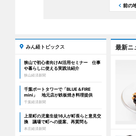
前の
みん経トピックス
最新ニ
狭山で初心者向けAI活用セミナー 仕事
や暮らしに使える実践法紹介
狭山経済新聞
千葉ポートタワーで「BLUE＆FIRE
mini」 地元店が鉄板焼き料理提供
千葉経済新聞
上里町の児童生徒16人が町長らと意見交
換 議場で町への提案、再質問も
本庄経済新聞