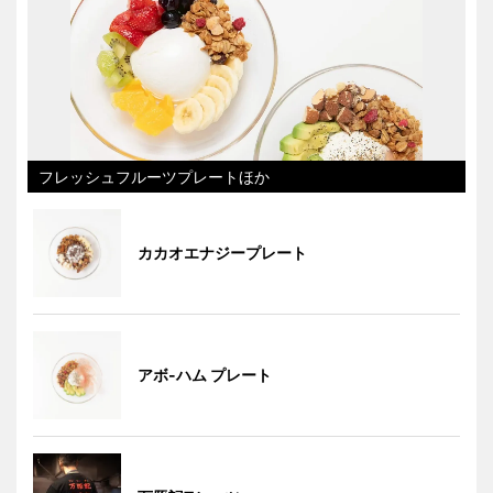
フレッシュフルーツプレートほか
カカオエナジープレート
アボ-ハム プレート