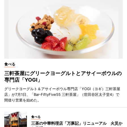
食べる
三軒茶屋にグリークヨーグルトとアサイーボウルの
専門店「YOGI」
グリークヨーグルト＆アサイーボウル専門店「YOGI（ヨギ）三軒茶屋
店」が7月1日、「Bar-FiftyFive55 三軒茶屋」（世田谷区太子堂4）で
間借り営業を始めた。
食べる
三茶の中華料理店「万豚記」リニューアル 火災か