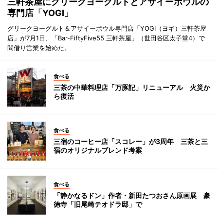
三軒茶屋にグリークヨーグルトとアサイーボウルの
専門店「YOGI」
グリークヨーグルト＆アサイーボウル専門店「YOGI（ヨギ）三軒茶屋
店」が7月1日、「Bar-FiftyFive55 三軒茶屋」（世田谷区太子堂4）で
間借り営業を始めた。
食べる
三茶の中華料理店「万豚記」リニューアル 火災か
ら復活
食べる
三宿のコーヒー店「スコレー」が3周年 三茶と三
宿のオリジナルブレンド考案
食べる
「静かなるドン」作者・新田たつおさん原画展 豪
徳寺「旧尾崎テオドラ邸」で