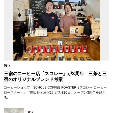
買う
三宿のコーヒー店「スコレー」が3周年 三茶と三
宿のオリジナルブレンド考案
コーヒーショップ「SCHOLE COFFEE ROASTER（スコレー コーヒー
ロースター）」（世田谷区三宿2）が7月20日、オープン3周年を迎え
る。
買う