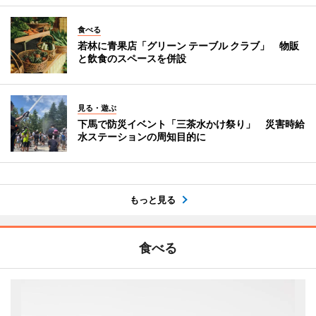
食べる
若林に青果店「グリーン テーブル クラブ」 物販
と飲食のスペースを併設
見る・遊ぶ
下馬で防災イベント「三茶水かけ祭り」 災害時給
水ステーションの周知目的に
もっと見る
食べる