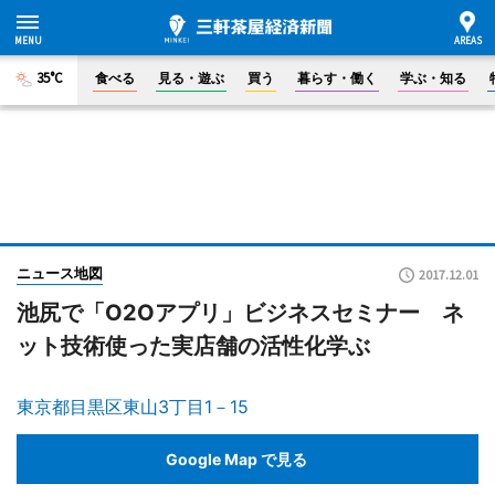
35°C
食べる
見る・遊ぶ
買う
暮らす・働く
学ぶ・知る
ニュース地図
2017.12.01
池尻で「O2Oアプリ」ビジネスセミナー ネ
ット技術使った実店舗の活性化学ぶ
東京都目黒区東山3丁目1－15
Google Map で見る