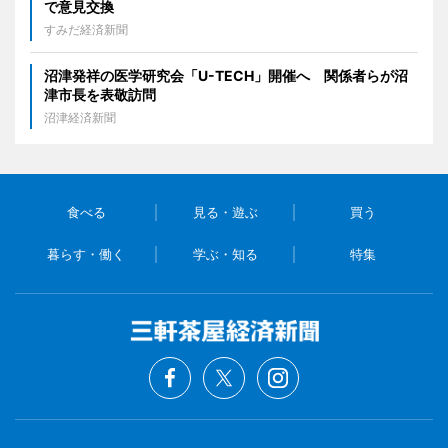
で意見交換
すみだ経済新聞
沼津発祥の医学研究会「U-TECH」開催へ 関係者らが沼
津市長を表敬訪問
沼津経済新聞
食べる
見る・遊ぶ
買う
暮らす・働く
学ぶ・知る
特集