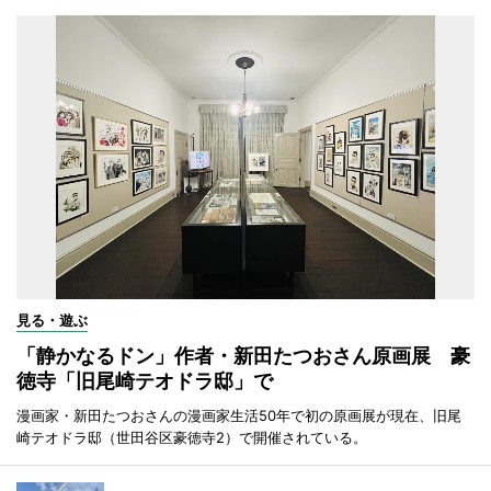
見る・遊ぶ
「静かなるドン」作者・新田たつおさん原画展 豪
徳寺「旧尾崎テオドラ邸」で
漫画家・新田たつおさんの漫画家生活50年で初の原画展が現在、旧尾
崎テオドラ邸（世田谷区豪徳寺2）で開催されている。