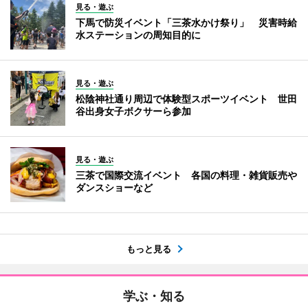
見る・遊ぶ
下馬で防災イベント「三茶水かけ祭り」 災害時給
水ステーションの周知目的に
見る・遊ぶ
松陰神社通り周辺で体験型スポーツイベント 世田
谷出身女子ボクサーら参加
見る・遊ぶ
三茶で国際交流イベント 各国の料理・雑貨販売や
ダンスショーなど
もっと見る
学ぶ・知る