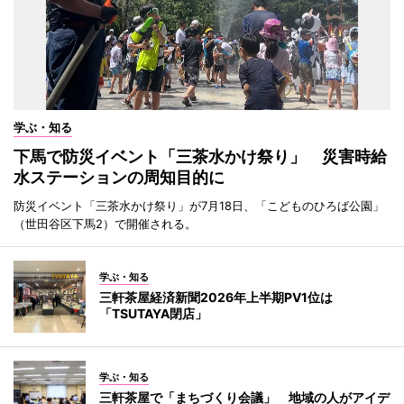
学ぶ・知る
下馬で防災イベント「三茶水かけ祭り」 災害時給
水ステーションの周知目的に
防災イベント「三茶水かけ祭り」が7月18日、「こどものひろば公園」
（世田谷区下馬2）で開催される。
学ぶ・知る
三軒茶屋経済新聞2026年上半期PV1位は
「TSUTAYA閉店」
学ぶ・知る
三軒茶屋で「まちづくり会議」 地域の人がアイデ