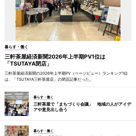
暮らす・働く
三軒茶屋経済新聞2026年上半期PV1位は
「TSUTAYA閉店」
三軒茶屋経済新聞の2026年上半期PV（ページビュー）ランキング1位
は、「TSUTAYA三軒茶屋店」の閉店記事だった。
暮らす・働く
三軒茶屋で「まちづくり会議」 地域の人がアイデ
アや意見出し合う
暮らす・働く