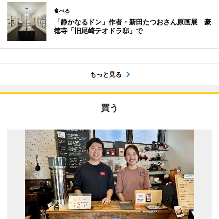
食べる
「静かなるドン」作者・新田たつおさん原画展 豪
徳寺「旧尾崎テオドラ邸」で
もっと見る
買う