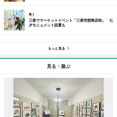
買う
三茶でマーケットイベント「三茶空想商店街」 七
夕モニュメント設置も
もっと見る
見る・遊ぶ