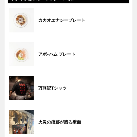
カカオエナジープレート
アボ-ハム プレート
万豚記Tシャツ
火災の痕跡が残る壁面