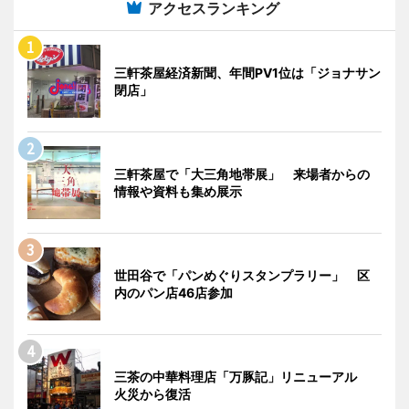
アクセスランキング
三軒茶屋経済新聞、年間PV1位は「ジョナサン
閉店」
三軒茶屋で「大三角地帯展」 来場者からの
情報や資料も集め展示
世田谷で「パンめぐりスタンプラリー」 区
内のパン店46店参加
三茶の中華料理店「万豚記」リニューアル
火災から復活