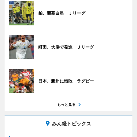
柏、開幕白星 Ｊリーグ
町田、大勝で発進 Ｊリーグ
日本、豪州に惜敗 ラグビー
もっと見る
みん経トピックス