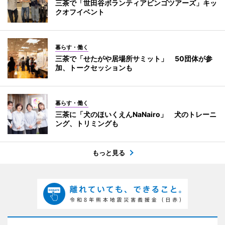
三茶で「世田谷ボランティアビンゴツアーズ」キッ
クオフイベント
暮らす・働く
三茶で「せたがや居場所サミット」 50団体が参
加、トークセッションも
暮らす・働く
三茶に「犬のほいくえんNaNairo」 犬のトレーニ
ング、トリミングも
もっと見る