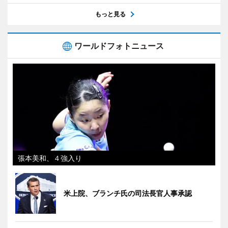
もっと見る
ワールドフォトニュース
張本美和、４強入り
米上院、ブランチ氏の司法長官人事承認