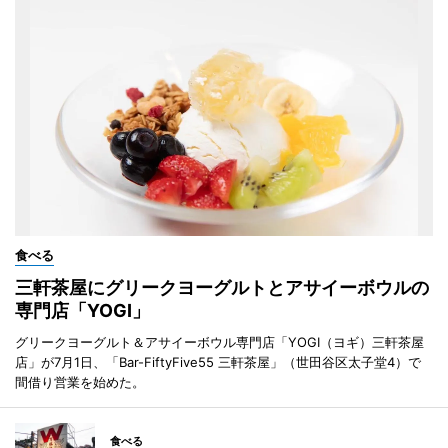
食べる
三軒茶屋にグリークヨーグルトとアサイーボウルの
専門店「YOGI」
グリークヨーグルト＆アサイーボウル専門店「YOGI（ヨギ）三軒茶屋
店」が7月1日、「Bar-FiftyFive55 三軒茶屋」（世田谷区太子堂4）で
間借り営業を始めた。
食べる