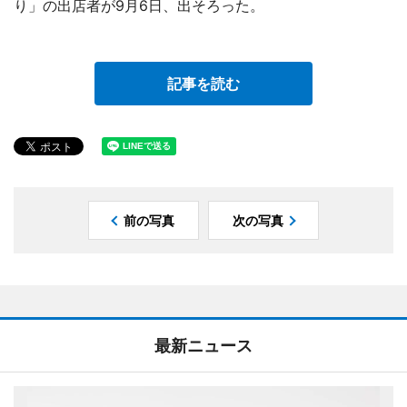
り」の出店者が9月6日、出そろった。
記事を読む
前の写真
次の写真
最新ニュース