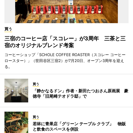
買う
三宿のコーヒー店「スコレー」が3周年 三茶と三
宿のオリジナルブレンド考案
コーヒーショップ「SCHOLE COFFEE ROASTER（スコレー コーヒー
ロースター）」（世田谷区三宿2）が7月20日、オープン3周年を迎え
る。
買う
「静かなるドン」作者・新田たつおさん原画展 豪
徳寺「旧尾崎テオドラ邸」で
買う
若林に青果店「グリーン テーブル クラブ」 物販
と飲食のスペースを併設