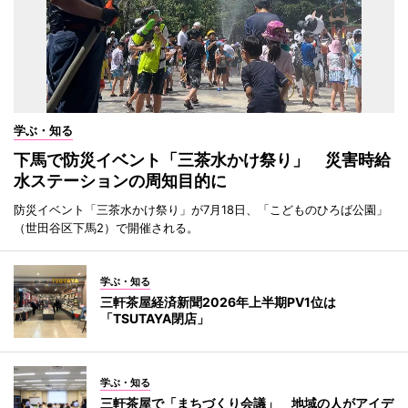
学ぶ・知る
下馬で防災イベント「三茶水かけ祭り」 災害時給
水ステーションの周知目的に
防災イベント「三茶水かけ祭り」が7月18日、「こどものひろば公園」
（世田谷区下馬2）で開催される。
学ぶ・知る
三軒茶屋経済新聞2026年上半期PV1位は
「TSUTAYA閉店」
学ぶ・知る
三軒茶屋で「まちづくり会議」 地域の人がアイデ