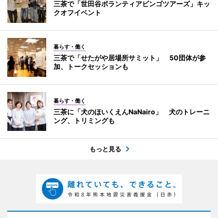
三茶で「世田谷ボランティアビンゴツアーズ」キッ
クオフイベント
暮らす・働く
三茶で「せたがや居場所サミット」 50団体が参
加、トークセッションも
暮らす・働く
三茶に「犬のほいくえんNaNairo」 犬のトレーニ
ング、トリミングも
もっと見る