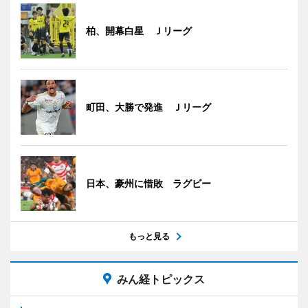
柏、開幕白星 Ｊリーグ
町田、大勝で発進 Ｊリーグ
日本、豪州に惜敗 ラグビー
もっと見る
みん経トピックス