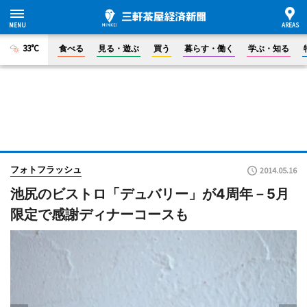
33°C
食べる
見る・遊ぶ
買う
暮らす・働く
学ぶ・知る
フォトフラッシュ
2014.05.16
池尻のビストロ「デュバリー」が4周年－5月
限定で感謝ディナーコースも