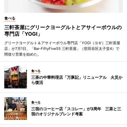
食べる
三軒茶屋にグリークヨーグルトとアサイーボウルの
専門店「YOGI」
グリークヨーグルト＆アサイーボウル専門店「YOGI（ヨギ）三軒茶屋
店」が7月1日、「Bar-FiftyFive55 三軒茶屋」（世田谷区太子堂4）で
間借り営業を始めた。
食べる
三茶の中華料理店「万豚記」リニューアル 火災か
ら復活
食べる
三宿のコーヒー店「スコレー」が3周年 三茶と三
宿のオリジナルブレンド考案