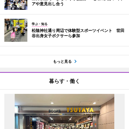
アや意見出し合う
学ぶ・知る
松陰神社通り周辺で体験型スポーツイベント 世田
谷出身女子ボクサーら参加
もっと見る
暮らす・働く