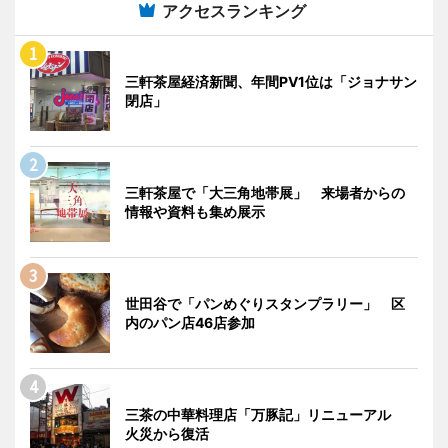
アクセスランキング
三軒茶屋経済新聞、年間PV1位は「ジョナサン
閉店」
三軒茶屋で「大三角地帯展」 来場者からの
情報や資料も集め展示
世田谷で「パンめぐりスタンプラリー」 区
内のパン店46店参加
三茶の中華料理店「万豚記」リニューアル
火災から復活