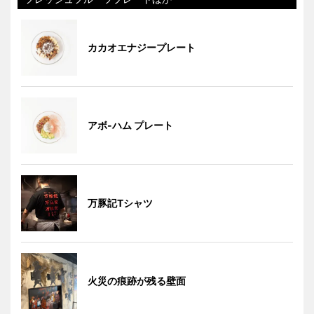
カカオエナジープレート
アボ-ハム プレート
万豚記Tシャツ
火災の痕跡が残る壁面