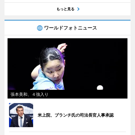
もっと見る
ワールドフォトニュース
張本美和、４強入り
米上院、ブランチ氏の司法長官人事承認