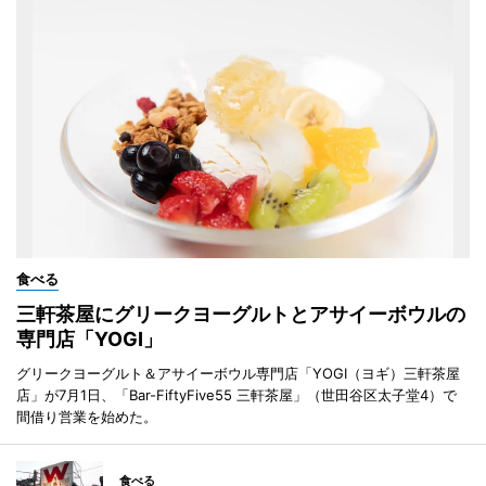
食べる
三軒茶屋にグリークヨーグルトとアサイーボウルの
専門店「YOGI」
グリークヨーグルト＆アサイーボウル専門店「YOGI（ヨギ）三軒茶屋
店」が7月1日、「Bar-FiftyFive55 三軒茶屋」（世田谷区太子堂4）で
間借り営業を始めた。
食べる