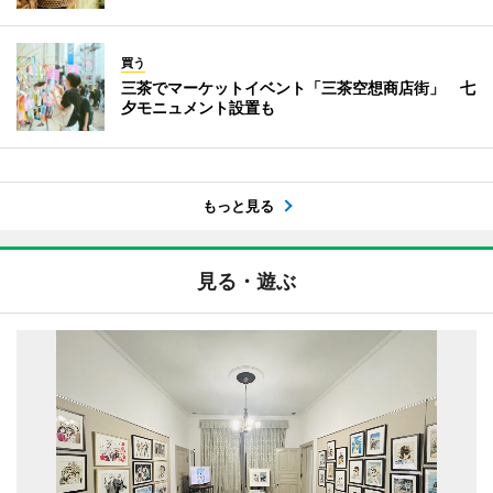
買う
三茶でマーケットイベント「三茶空想商店街」 七
夕モニュメント設置も
もっと見る
見る・遊ぶ