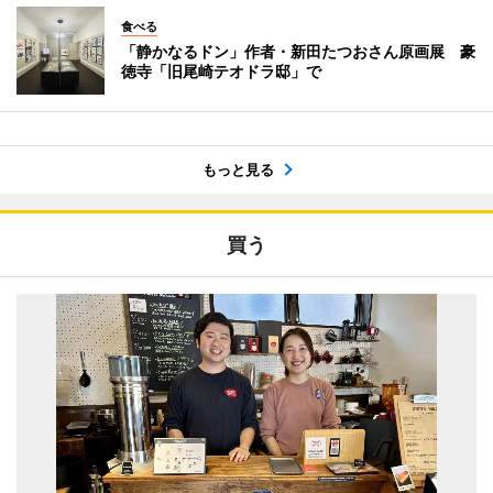
食べる
「静かなるドン」作者・新田たつおさん原画展 豪
徳寺「旧尾崎テオドラ邸」で
もっと見る
買う