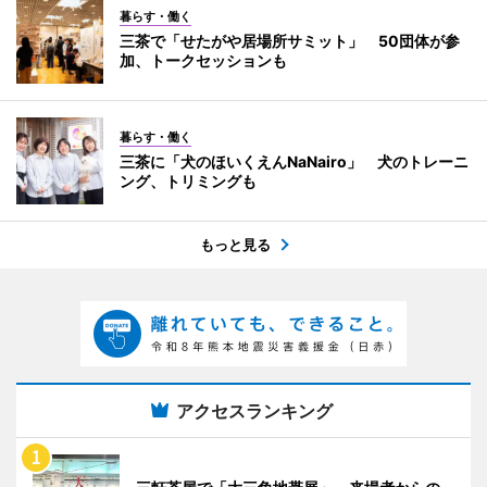
暮らす・働く
三茶で「せたがや居場所サミット」 50団体が参
加、トークセッションも
暮らす・働く
三茶に「犬のほいくえんNaNairo」 犬のトレーニ
ング、トリミングも
もっと見る
アクセスランキング