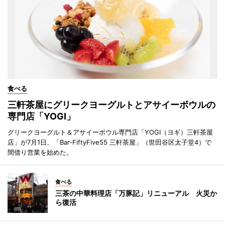
食べる
三軒茶屋にグリークヨーグルトとアサイーボウルの
専門店「YOGI」
グリークヨーグルト＆アサイーボウル専門店「YOGI（ヨギ）三軒茶屋
店」が7月1日、「Bar-FiftyFive55 三軒茶屋」（世田谷区太子堂4）で
間借り営業を始めた。
食べる
三茶の中華料理店「万豚記」リニューアル 火災か
ら復活