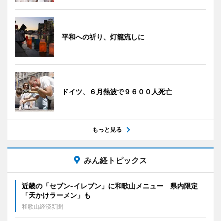
平和への祈り、灯籠流しに
ドイツ、６月熱波で９６００人死亡
もっと見る
みん経トピックス
近畿の「セブン-イレブン」に和歌山メニュー 県内限定
「天かけラーメン」も
和歌山経済新聞