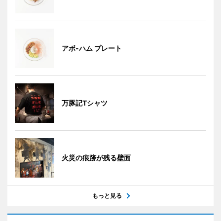
アボ-ハム プレート
万豚記Tシャツ
火災の痕跡が残る壁面
もっと見る