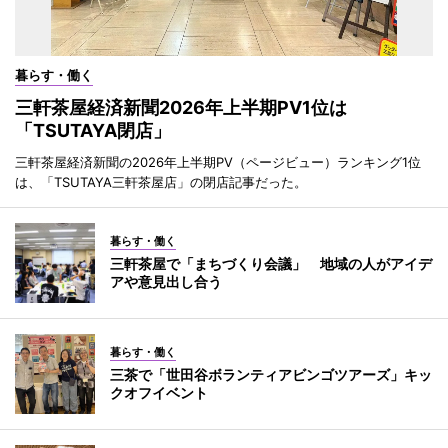
暮らす・働く
三軒茶屋経済新聞2026年上半期PV1位は
「TSUTAYA閉店」
三軒茶屋経済新聞の2026年上半期PV（ページビュー）ランキング1位
は、「TSUTAYA三軒茶屋店」の閉店記事だった。
暮らす・働く
三軒茶屋で「まちづくり会議」 地域の人がアイデ
アや意見出し合う
暮らす・働く
三茶で「世田谷ボランティアビンゴツアーズ」キッ
クオフイベント