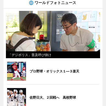
ワールドフォトニュース
「デジポリス」普及呼び掛け
プロ野球・オリックス１―３楽天
佐野日大、２回戦へ 高校野球