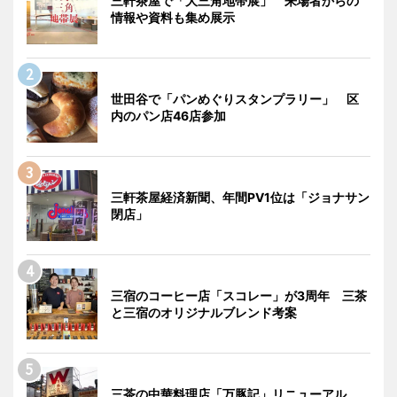
三軒茶屋で「大三角地帯展」 来場者からの
情報や資料も集め展示
世田谷で「パンめぐりスタンプラリー」 区
内のパン店46店参加
三軒茶屋経済新聞、年間PV1位は「ジョナサン
閉店」
三宿のコーヒー店「スコレー」が3周年 三茶
と三宿のオリジナルブレンド考案
三茶の中華料理店「万豚記」リニューアル