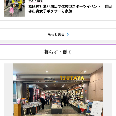
学ぶ・知る
松陰神社通り周辺で体験型スポーツイベント 世田
谷出身女子ボクサーら参加
もっと見る
暮らす・働く