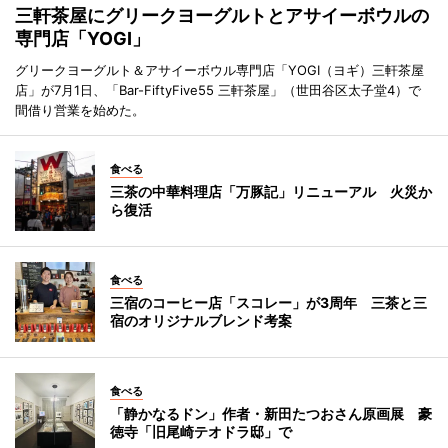
三軒茶屋にグリークヨーグルトとアサイーボウルの
専門店「YOGI」
グリークヨーグルト＆アサイーボウル専門店「YOGI（ヨギ）三軒茶屋
店」が7月1日、「Bar-FiftyFive55 三軒茶屋」（世田谷区太子堂4）で
間借り営業を始めた。
食べる
三茶の中華料理店「万豚記」リニューアル 火災か
ら復活
食べる
三宿のコーヒー店「スコレー」が3周年 三茶と三
宿のオリジナルブレンド考案
食べる
「静かなるドン」作者・新田たつおさん原画展 豪
徳寺「旧尾崎テオドラ邸」で