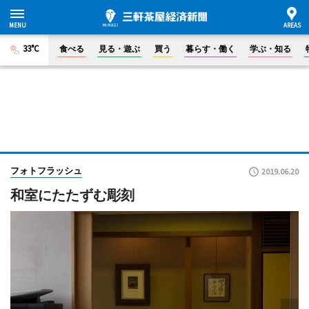
33°C
食べる
見る・遊ぶ
買う
暮らす・働く
学ぶ・知る
フォトフラッシュ
2019.06.20
和室にたたずむ彫刻