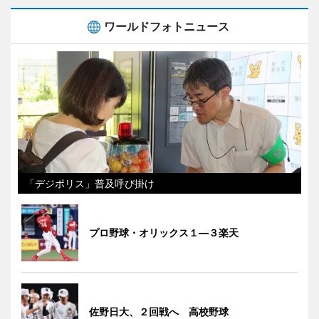
ワールドフォトニュース
「デジポリス」普及呼び掛け
プロ野球・オリックス１―３楽天
佐野日大、２回戦へ 高校野球