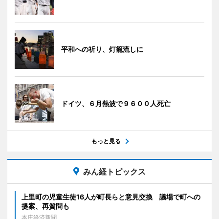
平和への祈り、灯籠流しに
ドイツ、６月熱波で９６００人死亡
もっと見る
みん経トピックス
上里町の児童生徒16人が町長らと意見交換 議場で町への
提案、再質問も
本庄経済新聞