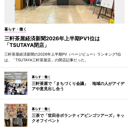
暮らす・働く
三軒茶屋経済新聞2026年上半期PV1位は
「TSUTAYA閉店」
三軒茶屋経済新聞の2026年上半期PV（ページビュー）ランキング1位
は、「TSUTAYA三軒茶屋店」の閉店記事だった。
暮らす・働く
三軒茶屋で「まちづくり会議」 地域の人がアイデ
アや意見出し合う
暮らす・働く
三茶で「世田谷ボランティアビンゴツアーズ」キッ
クオフイベント