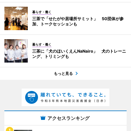
暮らす・働く
三茶で「せたがや居場所サミット」 50団体が参
加、トークセッションも
暮らす・働く
三茶に「犬のほいくえんNaNairo」 犬のトレーニ
ング、トリミングも
もっと見る
アクセスランキング