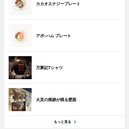
カカオエナジープレート
アボ-ハム プレート
万豚記Tシャツ
火災の痕跡が残る壁面
もっと見る