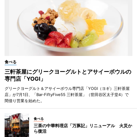
食べる
三軒茶屋にグリークヨーグルトとアサイーボウルの
専門店「YOGI」
グリークヨーグルト＆アサイーボウル専門店「YOGI（ヨギ）三軒茶屋
店」が7月1日、「Bar-FiftyFive55 三軒茶屋」（世田谷区太子堂4）で
間借り営業を始めた。
食べる
三茶の中華料理店「万豚記」リニューアル 火災か
ら復活