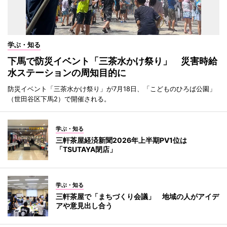
学ぶ・知る
下馬で防災イベント「三茶水かけ祭り」 災害時給
水ステーションの周知目的に
防災イベント「三茶水かけ祭り」が7月18日、「こどものひろば公園」
（世田谷区下馬2）で開催される。
学ぶ・知る
三軒茶屋経済新聞2026年上半期PV1位は
「TSUTAYA閉店」
学ぶ・知る
三軒茶屋で「まちづくり会議」 地域の人がアイデ
アや意見出し合う