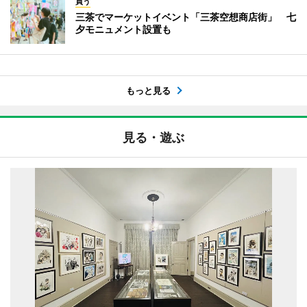
買う
三茶でマーケットイベント「三茶空想商店街」 七
夕モニュメント設置も
もっと見る
見る・遊ぶ