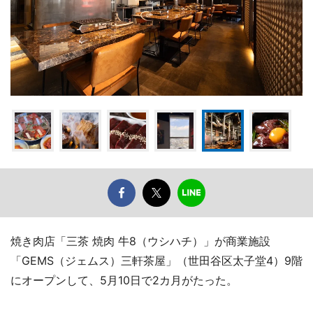
焼き肉店「三茶 焼肉 牛8（ウシハチ）」が商業施設
「GEMS（ジェムス）三軒茶屋」（世田谷区太子堂4）9階
にオープンして、5月10日で2カ月がたった。