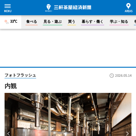
33°C
食べる
見る・遊ぶ
買う
暮らす・働く
学ぶ・知る
フォトフラッシュ
2026.05.14
内観