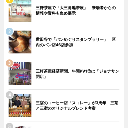
三軒茶屋で「大三角地帯展」 来場者からの
情報や資料も集め展示
世田谷で「パンめぐりスタンプラリー」 区
内のパン店46店参加
三軒茶屋経済新聞、年間PV1位は「ジョナサン
閉店」
三宿のコーヒー店「スコレー」が3周年 三茶
と三宿のオリジナルブレンド考案