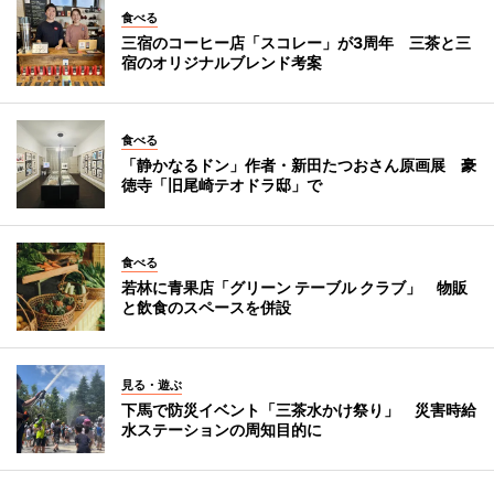
食べる
三宿のコーヒー店「スコレー」が3周年 三茶と三
宿のオリジナルブレンド考案
食べる
「静かなるドン」作者・新田たつおさん原画展 豪
徳寺「旧尾崎テオドラ邸」で
食べる
若林に青果店「グリーン テーブル クラブ」 物販
と飲食のスペースを併設
見る・遊ぶ
下馬で防災イベント「三茶水かけ祭り」 災害時給
水ステーションの周知目的に