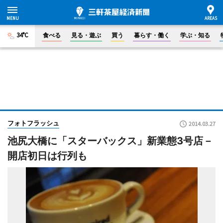
34°C
食べる
見る・遊ぶ
買う
暮らす・働く
学ぶ・知る
フォトフラッシュ
2014.03.27
池尻大橋に「スターバックス」新業態3号店－
開店初日は行列も