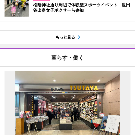
松陰神社通り周辺で体験型スポーツイベント 世田
谷出身女子ボクサーら参加
もっと見る
暮らす・働く