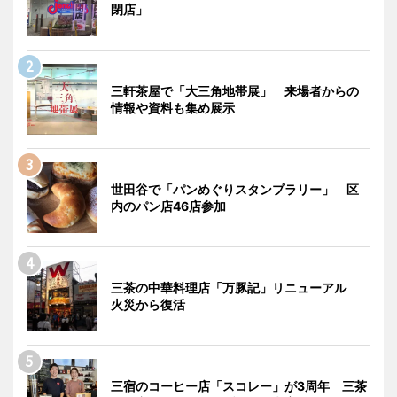
閉店」
三軒茶屋で「大三角地帯展」 来場者からの
情報や資料も集め展示
世田谷で「パンめぐりスタンプラリー」 区
内のパン店46店参加
三茶の中華料理店「万豚記」リニューアル
火災から復活
三宿のコーヒー店「スコレー」が3周年 三茶