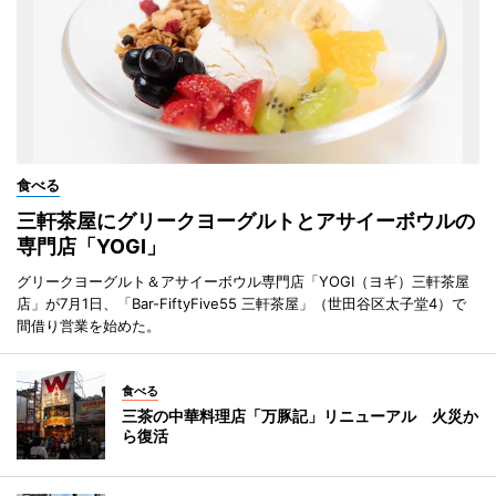
食べる
三軒茶屋にグリークヨーグルトとアサイーボウルの
専門店「YOGI」
グリークヨーグルト＆アサイーボウル専門店「YOGI（ヨギ）三軒茶屋
店」が7月1日、「Bar-FiftyFive55 三軒茶屋」（世田谷区太子堂4）で
間借り営業を始めた。
食べる
三茶の中華料理店「万豚記」リニューアル 火災か
ら復活