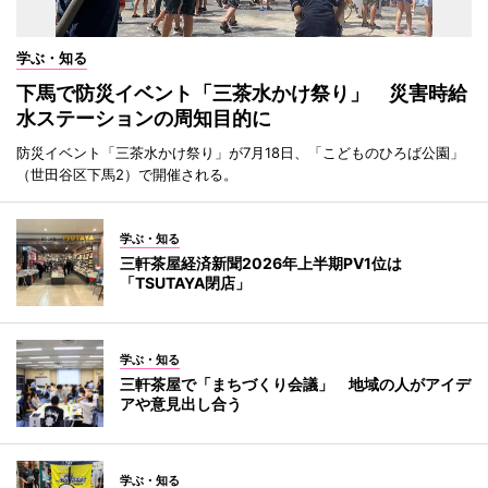
学ぶ・知る
下馬で防災イベント「三茶水かけ祭り」 災害時給
水ステーションの周知目的に
防災イベント「三茶水かけ祭り」が7月18日、「こどものひろば公園」
（世田谷区下馬2）で開催される。
学ぶ・知る
三軒茶屋経済新聞2026年上半期PV1位は
「TSUTAYA閉店」
学ぶ・知る
三軒茶屋で「まちづくり会議」 地域の人がアイデ
アや意見出し合う
学ぶ・知る