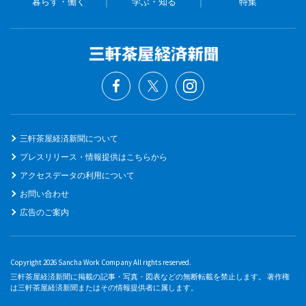
暮らす・働く
学ぶ・知る
特集
三軒茶屋経済新聞について
プレスリリース・情報提供はこちらから
アクセスデータの利用について
お問い合わせ
広告のご案内
Copyright 2026 Sancha Work Company All rights reserved.
三軒茶屋経済新聞に掲載の記事・写真・図表などの無断転載を禁止します。 著作権
は三軒茶屋経済新聞またはその情報提供者に属します。