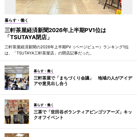
暮らす・働く
三軒茶屋経済新聞2026年上半期PV1位は
「TSUTAYA閉店」
三軒茶屋経済新聞の2026年上半期PV（ページビュー）ランキング1位
は、「TSUTAYA三軒茶屋店」の閉店記事だった。
暮らす・働く
三軒茶屋で「まちづくり会議」 地域の人がアイデ
アや意見出し合う
暮らす・働く
三茶で「世田谷ボランティアビンゴツアーズ」キッ
クオフイベント