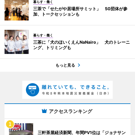
暮らす・働く
三茶で「せたがや居場所サミット」 50団体が参
加、トークセッションも
暮らす・働く
三茶に「犬のほいくえんNaNairo」 犬のトレーニ
ング、トリミングも
もっと見る
アクセスランキング
三軒茶屋経済新聞、年間PV1位は「ジョナサン