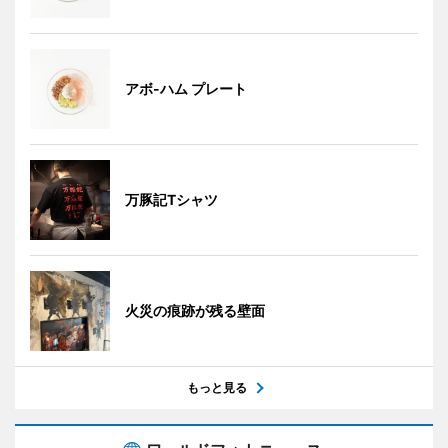
アボ-ハム プレート
万豚記Tシャツ
火災の痕跡が残る壁面
もっと見る