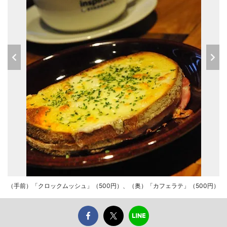
（手前）「クロックムッシュ」（500円）、（奥）「カフェラテ」（500円）