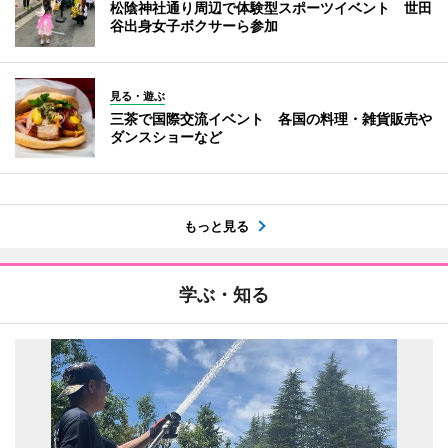
松陰神社通り周辺で体験型スポーツイベント 世田
谷出身女子ボクサーら参加
見る・遊ぶ
三茶で国際交流イベント 各国の料理・雑貨販売や
ダンスショーなど
もっと見る
学ぶ・知る