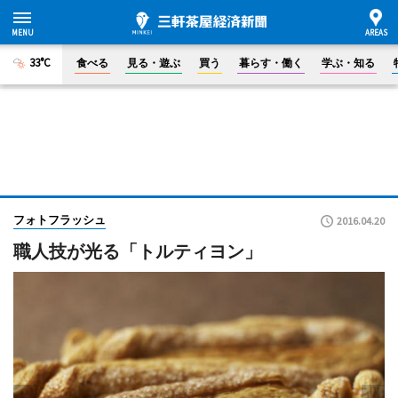
33°C
食べる
見る・遊ぶ
買う
暮らす・働く
学ぶ・知る
フォトフラッシュ
2016.04.20
職人技が光る「トルティヨン」