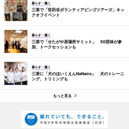
暮らす・働く
三茶で「世田谷ボランティアビンゴツアーズ」キッ
クオフイベント
暮らす・働く
三茶で「せたがや居場所サミット」 50団体が参
加、トークセッションも
暮らす・働く
三茶に「犬のほいくえんNaNairo」 犬のトレーニ
ング、トリミングも
もっと見る