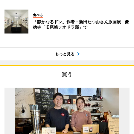
食べる
「静かなるドン」作者・新田たつおさん原画展 豪
徳寺「旧尾崎テオドラ邸」で
もっと見る
買う