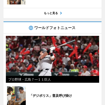
もっと見る
ワールドフォトニュース
プロ野球・広島７―１１巨人
「デジポリス」普及呼び掛け