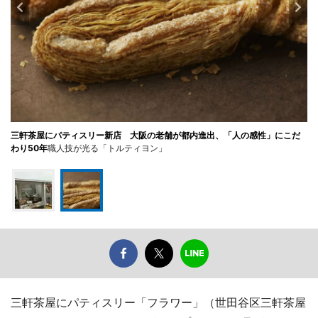
三軒茶屋にパティスリー新店 大阪の老舗が都内進出、「人の感性」にこだ
わり50年
職人技が光る「トルティヨン」
三軒茶屋にパティスリー「フラワー」（世田谷区三軒茶屋