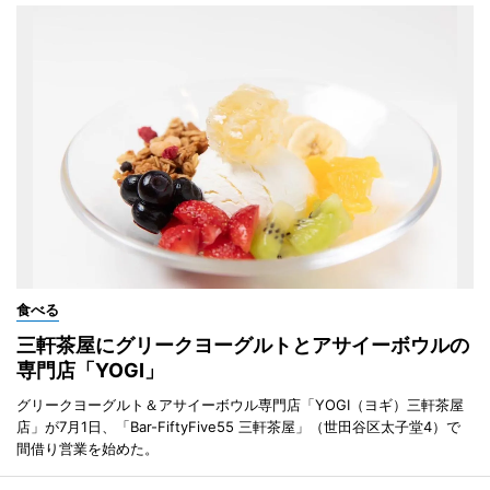
食べる
三軒茶屋にグリークヨーグルトとアサイーボウルの
専門店「YOGI」
グリークヨーグルト＆アサイーボウル専門店「YOGI（ヨギ）三軒茶屋
店」が7月1日、「Bar-FiftyFive55 三軒茶屋」（世田谷区太子堂4）で
間借り営業を始めた。