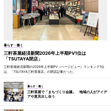
暮らす・働く
三軒茶屋経済新聞2026年上半期PV1位は
「TSUTAYA閉店」
三軒茶屋経済新聞の2026年上半期PV（ページビュー）ランキング1位
は、「TSUTAYA三軒茶屋店」の閉店記事だった。
暮らす・働く
三軒茶屋で「まちづくり会議」 地域の人がアイデ
アや意見出し合う