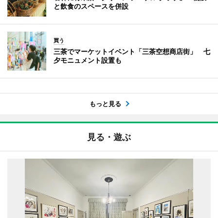
と飲食のスペースを併設
買う
三茶でマーケットイベント「三茶空想商店街」 七
夕モニュメント設置も
もっと見る
見る・遊ぶ