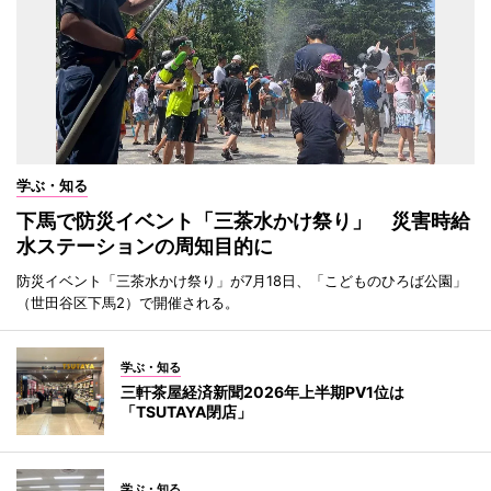
学ぶ・知る
下馬で防災イベント「三茶水かけ祭り」 災害時給
水ステーションの周知目的に
防災イベント「三茶水かけ祭り」が7月18日、「こどものひろば公園」
（世田谷区下馬2）で開催される。
学ぶ・知る
三軒茶屋経済新聞2026年上半期PV1位は
「TSUTAYA閉店」
学ぶ・知る