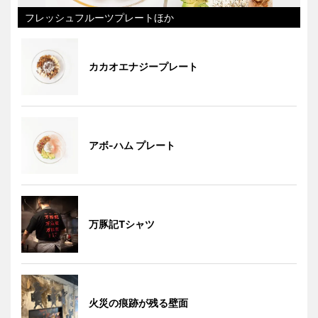
フレッシュフルーツプレートほか
カカオエナジープレート
アボ-ハム プレート
万豚記Tシャツ
火災の痕跡が残る壁面