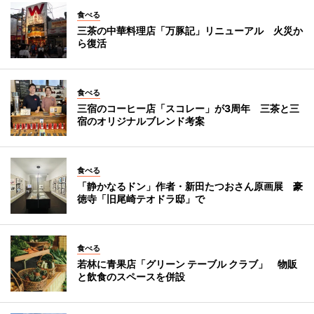
食べる
三茶の中華料理店「万豚記」リニューアル 火災か
ら復活
食べる
三宿のコーヒー店「スコレー」が3周年 三茶と三
宿のオリジナルブレンド考案
食べる
「静かなるドン」作者・新田たつおさん原画展 豪
徳寺「旧尾崎テオドラ邸」で
食べる
若林に青果店「グリーン テーブル クラブ」 物販
と飲食のスペースを併設