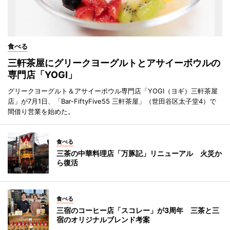
食べる
三軒茶屋にグリークヨーグルトとアサイーボウルの
専門店「YOGI」
グリークヨーグルト＆アサイーボウル専門店「YOGI（ヨギ）三軒茶屋
店」が7月1日、「Bar-FiftyFive55 三軒茶屋」（世田谷区太子堂4）で
間借り営業を始めた。
食べる
三茶の中華料理店「万豚記」リニューアル 火災か
ら復活
食べる
三宿のコーヒー店「スコレー」が3周年 三茶と三
宿のオリジナルブレンド考案