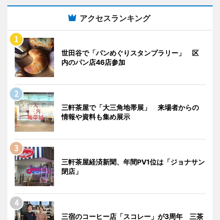
アクセスランキング
世田谷で「パンめぐりスタンプラリー」 区
内のパン店46店参加
三軒茶屋で「大三角地帯展」 来場者からの
情報や資料も集め展示
三軒茶屋経済新聞、年間PV1位は「ジョナサン
閉店」
三宿のコーヒー店「スコレー」が3周年 三茶