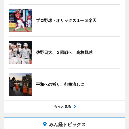
プロ野球・オリックス１―３楽天
佐野日大、２回戦へ 高校野球
平和への祈り、灯籠流しに
もっと見る
みん経トピックス