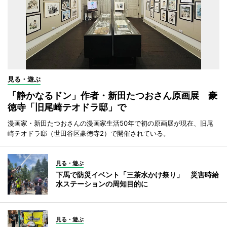
見る・遊ぶ
「静かなるドン」作者・新田たつおさん原画展 豪
徳寺「旧尾崎テオドラ邸」で
漫画家・新田たつおさんの漫画家生活50年で初の原画展が現在、旧尾
崎テオドラ邸（世田谷区豪徳寺2）で開催されている。
見る・遊ぶ
下馬で防災イベント「三茶水かけ祭り」 災害時給
水ステーションの周知目的に
見る・遊ぶ