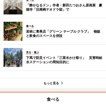
「静かなるドン」作者・新田たつおさん原画展 豪
徳寺「旧尾崎テオドラ邸」で
食べる
若林に青果店「グリーン テーブル クラブ」 物販
と飲食のスペースを併設
見る・遊ぶ
下馬で防災イベント「三茶水かけ祭り」 災害時給
水ステーションの周知目的に
もっと見る
食べる