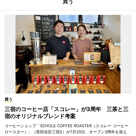
買う
買う
三宿のコーヒー店「スコレー」が3周年 三茶と三
宿のオリジナルブレンド考案
コーヒーショップ「SCHOLE COFFEE ROASTER（スコレー コーヒー
ロースター）」（世田谷区三宿2）が7月20日、オープン3周年を迎え