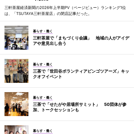
三軒茶屋経済新聞の2026年上半期PV（ページビュー）ランキング1位
は、「TSUTAYA三軒茶屋店」の閉店記事だった。
暮らす・働く
三軒茶屋で「まちづくり会議」 地域の人がアイデ
アや意見出し合う
暮らす・働く
三茶で「世田谷ボランティアビンゴツアーズ」キッ
クオフイベント
暮らす・働く
三茶で「せたがや居場所サミット」 50団体が参
加、トークセッションも
暮らす・働く