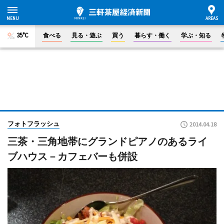
35°C
食べる
見る・遊ぶ
買う
暮らす・働く
学ぶ・知る
フォトフラッシュ
2014.04.18
三茶・三角地帯にグランドピアノのあるライ
ブハウス－カフェバーも併設