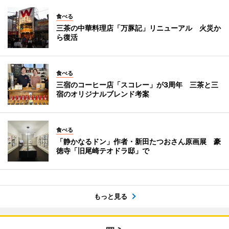
食べる
三茶の中華料理店「万豚記」リニューアル 火災か
ら復活
食べる
三宿のコーヒー店「スコレー」が3周年 三茶と三
宿のオリジナルブレンド考案
食べる
「静かなるドン」作者・新田たつおさん原画展 豪
徳寺「旧尾崎テオドラ邸」で
もっと見る