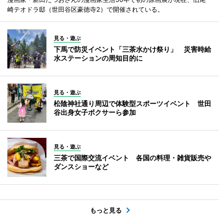
崎テオドラ邸（世田谷区豪徳寺2）で開催されている。
見る・遊ぶ
下馬で防災イベント「三茶水かけ祭り」 災害時給
水ステーションの周知目的に
見る・遊ぶ
松陰神社通り周辺で体験型スポーツイベント 世田
谷出身女子ボクサーら参加
見る・遊ぶ
三茶で国際交流イベント 各国の料理・雑貨販売や
ダンスショーなど
もっと見る