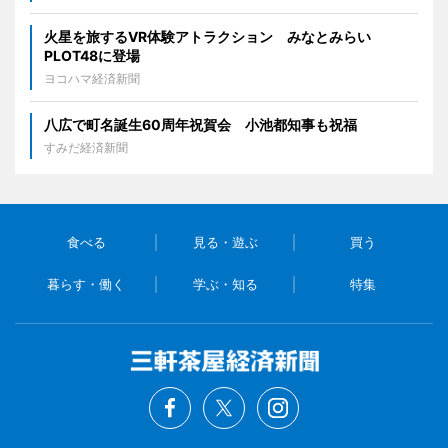
火星を旅するVR体験アトラクション みなとみらい
PLOT48に登場
ヨコハマ経済新聞
八広で町名誕生60周年祝賀会 小池都知事も祝福
すみだ経済新聞
食べる
見る・遊ぶ
買う
暮らす・働く
学ぶ・知る
特集