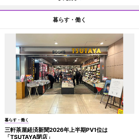
暮らす・働く
暮らす・働く
三軒茶屋経済新聞2026年上半期PV1位は
「TSUTAYA閉店」