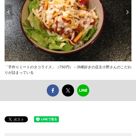
「手作りミートのタコライス」（750円）－沖縄好きの店主小野さんのこだわ
りが詰まっている