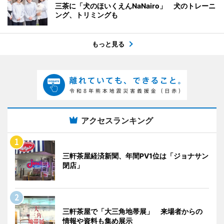
三茶に「犬のほいくえんNaNairo」 犬のトレーニ
ング、トリミングも
もっと見る
アクセスランキング
三軒茶屋経済新聞、年間PV1位は「ジョナサン
閉店」
三軒茶屋で「大三角地帯展」 来場者からの
情報や資料も集め展示