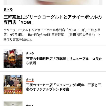
食べる
三軒茶屋にグリークヨーグルトとアサイーボウルの
専門店「YOGI」
グリークヨーグルト＆アサイーボウル専門店「YOGI（ヨギ）三軒茶屋
店」が7月1日、「Bar-FiftyFive55 三軒茶屋」（世田谷区太子堂4）で
間借り営業を始めた。
食べる
三茶の中華料理店「万豚記」リニューアル 火災か
ら復活
食べる
三宿のコーヒー店「スコレー」が3周年 三茶と三
宿のオリジナルブレンド考案
食べる