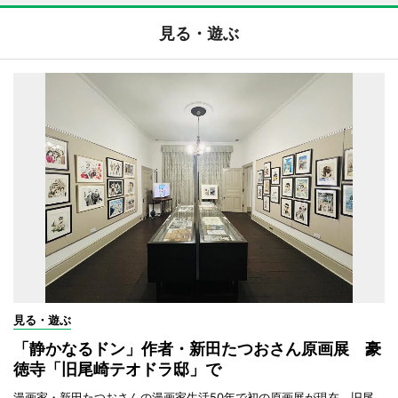
見る・遊ぶ
見る・遊ぶ
「静かなるドン」作者・新田たつおさん原画展 豪
徳寺「旧尾崎テオドラ邸」で
漫画家・新田たつおさんの漫画家生活50年で初の原画展が現在、旧尾