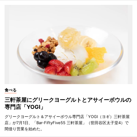
食べる
三軒茶屋にグリークヨーグルトとアサイーボウルの
専門店「YOGI」
グリークヨーグルト＆アサイーボウル専門店「YOGI（ヨギ）三軒茶屋
店」が7月1日、「Bar-FiftyFive55 三軒茶屋」（世田谷区太子堂4）で
間借り営業を始めた。