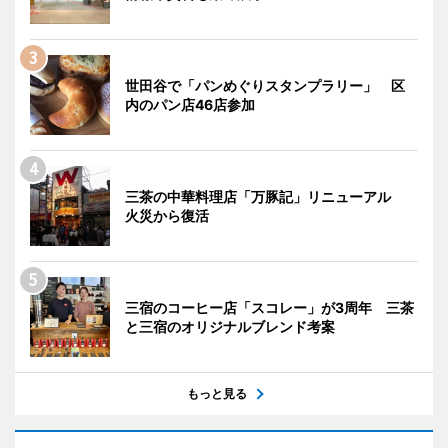
世田谷で「パンめぐりスタンプラリー」 区
内のパン店46店参加
三茶の中華料理店「万豚記」リニューアル
火災から復活
三宿のコーヒー店「スコレー」が3周年 三茶
と三宿のオリジナルブレンド考案
もっと見る