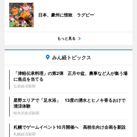
日本、豪州に惜敗 ラグビー
もっと見る
みん経トピックス
「津軽伝承料理」の第2弾 正月や盆、農事など人が集う場
に焦点を当てる
弘前経済新聞
星野エリアで「足水浴」 13度の湧水とヒノキ香るおけで
清涼体験
軽井沢経済新聞
札幌でゲームイベント10月開催へ 高校生向け企画を新設
札幌経済新聞