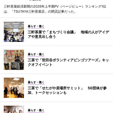
三軒茶屋経済新聞の2026年上半期PV（ページビュー）ランキング1位
は、「TSUTAYA三軒茶屋店」の閉店記事だった。
暮らす・働く
三軒茶屋で「まちづくり会議」 地域の人がアイデ
アや意見出し合う
暮らす・働く
三茶で「世田谷ボランティアビンゴツアーズ」キッ
クオフイベント
暮らす・働く
三茶で「せたがや居場所サミット」 50団体が参
加、トークセッションも
暮らす・働く