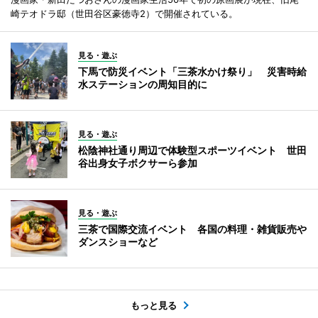
崎テオドラ邸（世田谷区豪徳寺2）で開催されている。
見る・遊ぶ
下馬で防災イベント「三茶水かけ祭り」 災害時給
水ステーションの周知目的に
見る・遊ぶ
松陰神社通り周辺で体験型スポーツイベント 世田
谷出身女子ボクサーら参加
見る・遊ぶ
三茶で国際交流イベント 各国の料理・雑貨販売や
ダンスショーなど
もっと見る