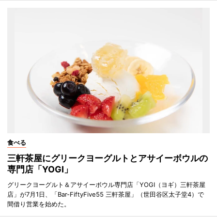
食べる
三軒茶屋にグリークヨーグルトとアサイーボウルの
専門店「YOGI」
グリークヨーグルト＆アサイーボウル専門店「YOGI（ヨギ）三軒茶屋
店」が7月1日、「Bar-FiftyFive55 三軒茶屋」（世田谷区太子堂4）で
間借り営業を始めた。