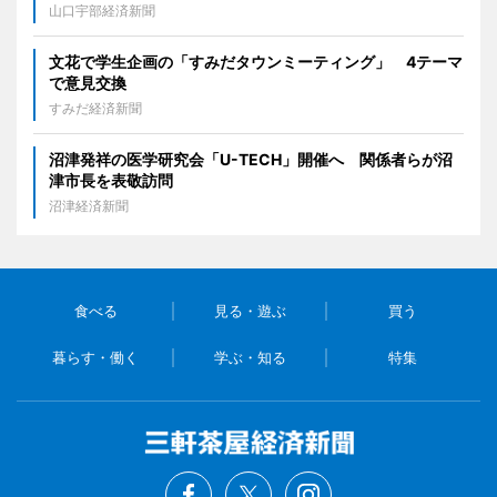
山口宇部経済新聞
文花で学生企画の「すみだタウンミーティング」 4テーマ
で意見交換
すみだ経済新聞
沼津発祥の医学研究会「U-TECH」開催へ 関係者らが沼
津市長を表敬訪問
沼津経済新聞
食べる
見る・遊ぶ
買う
暮らす・働く
学ぶ・知る
特集