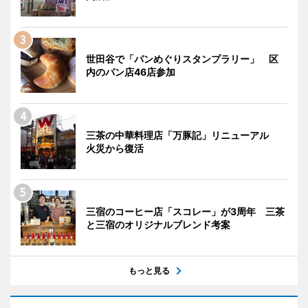
世田谷で「パンめぐりスタンプラリー」 区
内のパン店46店参加
三茶の中華料理店「万豚記」リニューアル
火災から復活
三宿のコーヒー店「スコレー」が3周年 三茶
と三宿のオリジナルブレンド考案
もっと見る