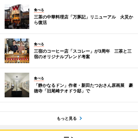
食べる
三茶の中華料理店「万豚記」リニューアル 火災か
ら復活
食べる
三宿のコーヒー店「スコレー」が3周年 三茶と三
宿のオリジナルブレンド考案
食べる
「静かなるドン」作者・新田たつおさん原画展 豪
徳寺「旧尾崎テオドラ邸」で
もっと見る