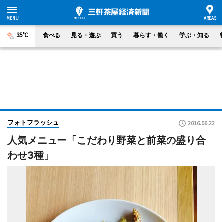
35°C
食べる
見る・遊ぶ
買う
暮らす・働く
学ぶ・知る
フォトフラッシュ
2016.06.22
人気メニュー「こだわり野菜と前菜の盛り合
わせ3種」