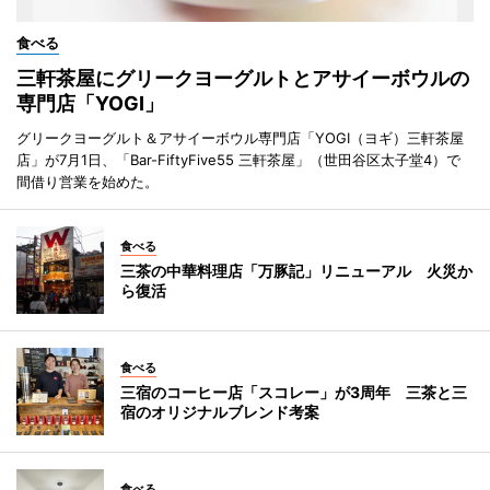
食べる
三軒茶屋にグリークヨーグルトとアサイーボウルの
専門店「YOGI」
グリークヨーグルト＆アサイーボウル専門店「YOGI（ヨギ）三軒茶屋
店」が7月1日、「Bar-FiftyFive55 三軒茶屋」（世田谷区太子堂4）で
間借り営業を始めた。
食べる
三茶の中華料理店「万豚記」リニューアル 火災か
ら復活
食べる
三宿のコーヒー店「スコレー」が3周年 三茶と三
宿のオリジナルブレンド考案
食べる