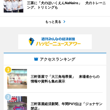
三茶に「犬のほいくえんNaNairo」 犬のトレーニ
ング、トリミングも
もっと見る
アクセスランキング
三軒茶屋で「大三角地帯展」 来場者からの
情報や資料も集め展示
三軒茶屋経済新聞、年間PV1位は「ジョナサン
閉店」