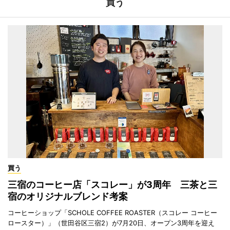
買う
買う
三宿のコーヒー店「スコレー」が3周年 三茶と三
宿のオリジナルブレンド考案
コーヒーショップ「SCHOLE COFFEE ROASTER（スコレー コーヒー
ロースター）」（世田谷区三宿2）が7月20日、オープン3周年を迎え