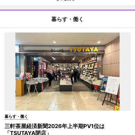
暮らす・働く
暮らす・働く
三軒茶屋経済新聞2026年上半期PV1位は
「TSUTAYA閉店」