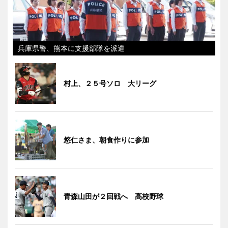
兵庫県警、熊本に支援部隊を派遣
村上、２５号ソロ 大リーグ
悠仁さま、朝食作りに参加
青森山田が２回戦へ 高校野球