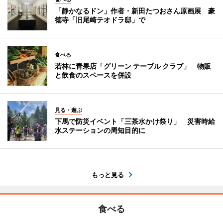
「静かなるドン」作者・新田たつおさん原画展 豪
徳寺「旧尾崎テオドラ邸」で
食べる
若林に青果店「グリーン テーブル クラブ」 物販
と飲食のスペースを併設
見る・遊ぶ
下馬で防災イベント「三茶水かけ祭り」 災害時給
水ステーションの周知目的に
もっと見る
食べる