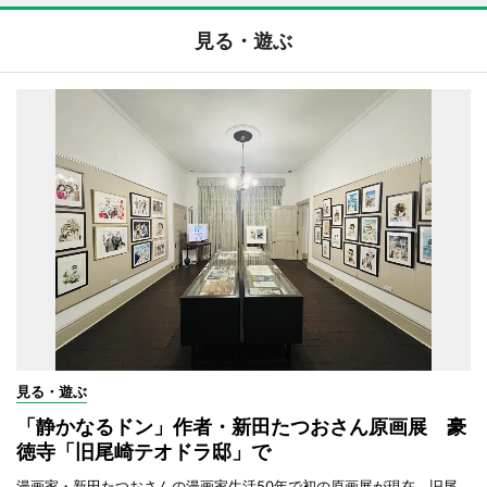
見る・遊ぶ
見る・遊ぶ
「静かなるドン」作者・新田たつおさん原画展 豪
徳寺「旧尾崎テオドラ邸」で
漫画家・新田たつおさんの漫画家生活50年で初の原画展が現在、旧尾