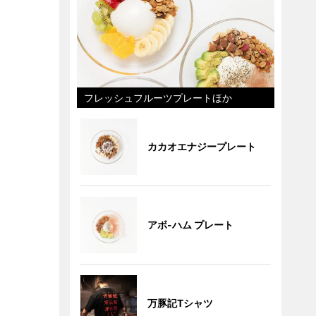
フレッシュフルーツプレートほか
カカオエナジープレート
アボ-ハム プレート
万豚記Tシャツ