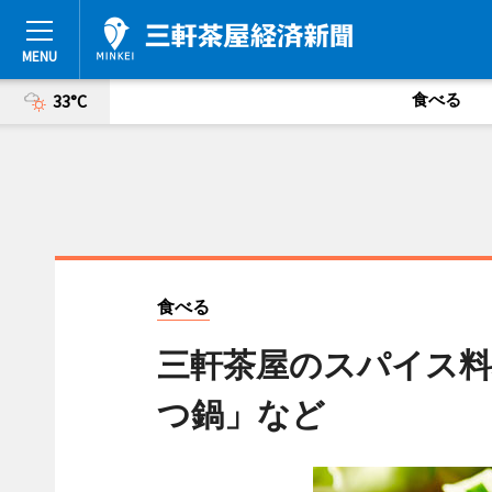
食べる
33°C
食べる
三軒茶屋のスパイス料
つ鍋」など