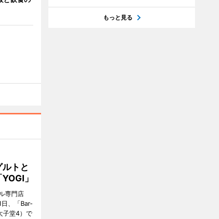
もっと見る
グルトと
YOGI」
ル専門店
日、「Bar-
区太子堂4）で