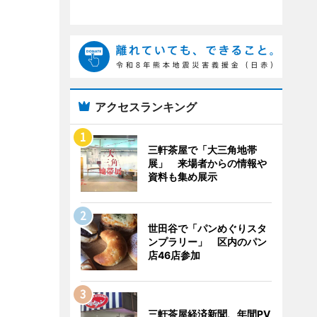
アクセスランキング
三軒茶屋で「大三角地帯
展」 来場者からの情報や
資料も集め展示
世田谷で「パンめぐりスタ
ンプラリー」 区内のパン
店46店参加
三軒茶屋経済新聞、年間PV