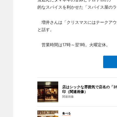
的なスパイスを利かせた「スパイス屋のラ
増井さんは「クリスマスにはテークアウ
と話す。
営業時間は17時～翌1時。火曜定休。
店はシックな雰囲気で店名の「31
印（関連画像）
関連画像
食べる