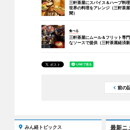
三軒茶屋にスパイス＆ハーブ料理
世界の料理をアレンジ（三軒茶屋
聞）
食べる
三軒茶屋にムール＆フリット専門
なソースで提供（三軒茶屋経済新
前の
みん経トピックス
最新ニ