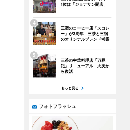
1位は「ジョナサン閉店」
三宿のコーヒー店「スコレ
ー」が3周年 三茶と三宿
のオリジナルブレンド考案
三茶の中華料理店「万豚
記」リニューアル 火災か
ら復活
もっと見る
フォトフラッシュ