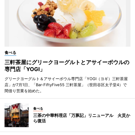
食べる
三軒茶屋にグリークヨーグルトとアサイーボウルの
専門店「YOGI」
グリークヨーグルト＆アサイーボウル専門店「YOGI（ヨギ）三軒茶屋
店」が7月1日、「Bar-FiftyFive55 三軒茶屋」（世田谷区太子堂4）で
間借り営業を始めた。
食べる
三茶の中華料理店「万豚記」リニューアル 火災か
ら復活