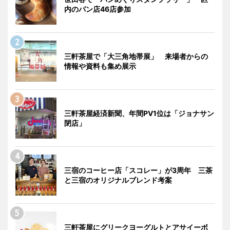
内のパン店46店参加
三軒茶屋で「大三角地帯展」 来場者からの
情報や資料も集め展示
三軒茶屋経済新聞、年間PV1位は「ジョナサン
閉店」
三宿のコーヒー店「スコレー」が3周年 三茶
と三宿のオリジナルブレンド考案
三軒茶屋にグリークヨーグルトとアサイーボ