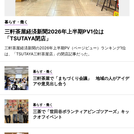
暮らす・働く
三軒茶屋経済新聞2026年上半期PV1位は
「TSUTAYA閉店」
三軒茶屋経済新聞の2026年上半期PV（ページビュー）ランキング1位
は、「TSUTAYA三軒茶屋店」の閉店記事だった。
暮らす・働く
三軒茶屋で「まちづくり会議」 地域の人がアイデ
アや意見出し合う
暮らす・働く
三茶で「世田谷ボランティアビンゴツアーズ」キッ
クオフイベント