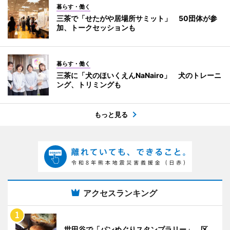
暮らす・働く
三茶で「せたがや居場所サミット」 50団体が参
加、トークセッションも
暮らす・働く
三茶に「犬のほいくえんNaNairo」 犬のトレーニ
ング、トリミングも
もっと見る
アクセスランキング
世田谷で「パンめぐりスタンプラリー」 区