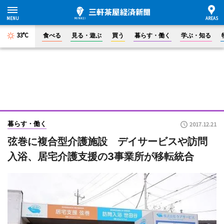
33°C
食べる
見る・遊ぶ
買う
暮らす・働く
学ぶ・知る
暮らす・働く
2017.12.21
弦巻に複合型介護施設 デイサービスや訪問
入浴、居宅介護支援の3事業所が移転統合