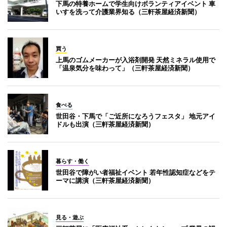
下馬の特養ホームで学生向けボランティアイベント 車
いすを洗って介護業界知る（三軒茶屋経済新聞）
買う
上馬のゴムメーカーが入浴剤開発 天然ミネラル使用で
「温泉気分を味わって」（三軒茶屋経済新聞）
食べる
世田谷・下馬で「ご近所になろうフェスタ」 地元アイ
ドルも出演（三軒茶屋経済新聞）
暮らす・働く
世田谷で障がい者福祉イベント 若年性認知症などをテ
ーマに講演（三軒茶屋経済新聞）
見る・遊ぶ