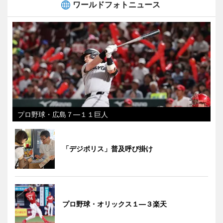
ワールドフォトニュース
プロ野球・広島７―１１巨人
「デジポリス」普及呼び掛け
プロ野球・オリックス１―３楽天