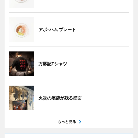
アボ-ハム プレート
万豚記Tシャツ
火災の痕跡が残る壁面
もっと見る