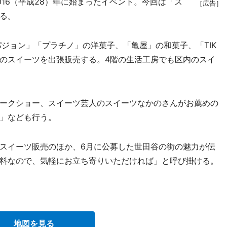
16（平成28）年に始まったイベント。今回は「ス
［広告］
る。
ジョン」「プラチノ」の洋菓子、「亀屋」の和菓子、「TIK
内のスイーツを出張販売する。4階の生活工房でも区内のスイ
ークショー、スイーツ芸人のスイーツなかのさんがお薦めの
」なども行う。
スイーツ販売のほか、6月に公募した世田谷の街の魅力が伝
料なので、気軽にお立ち寄りいただければ」と呼び掛ける。
地図を見る