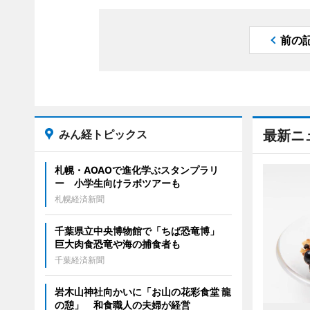
前の
みん経トピックス
最新ニ
札幌・AOAOで進化学ぶスタンプラリ
ー 小学生向けラボツアーも
札幌経済新聞
千葉県立中央博物館で「ちば恐竜博」
巨大肉食恐竜や海の捕食者も
千葉経済新聞
岩木山神社向かいに「お山の花彩食堂 龍
の憩」 和食職人の夫婦が経営