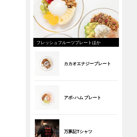
フレッシュフルーツプレートほか
カカオエナジープレート
アボ-ハム プレート
万豚記Tシャツ