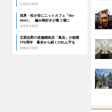
弘前経済新聞
浅草・松が谷にニットカフェ「ito-
mori」 編み物好きが集う場に
浅草経済新聞
北習志野の老舗精肉店「鳥吉」が創業
170周年 幕末から続くのれん守る
船橋経済新聞