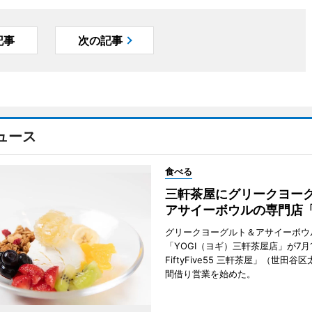
記事
次の記事
ュース
食べる
三軒茶屋にグリークヨー
アサイーボウルの専門店「
グリークヨーグルト＆アサイーボウ
「YOGI（ヨギ）三軒茶屋店」が7月1
FiftyFive55 三軒茶屋」（世田谷
間借り営業を始めた。