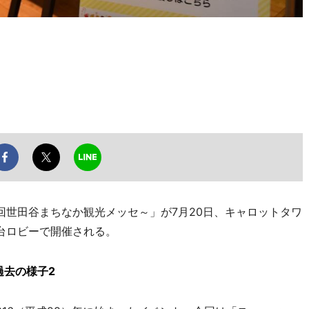
世田谷まちなか観光メッセ～」が7月20日、キャロットタワ
台ロビーで開催される。
過去の様子2