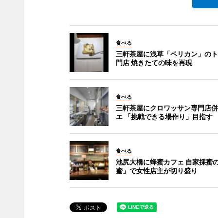
食べる
三軒茶屋に浅草「ペリカン」のト
門店 焼きたての味を再現
食べる
三軒茶屋にクロワッサン専門店併
エ 「挑戦できる場作り」目指す
食べる
池尻大橋に蜂蜜カフェ 自家採蜜
蜜」で女性店主が切り盛り