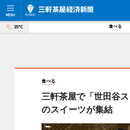
食べる
35°C
食べる
三軒茶屋で「世田谷ス
のスイーツが集結