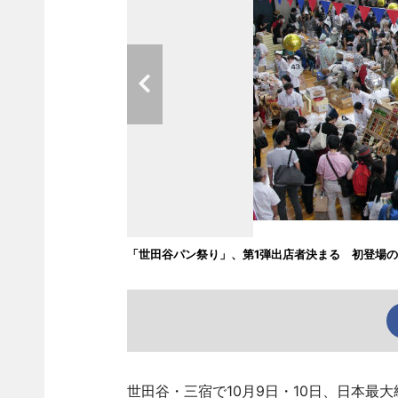
「世田谷パン祭り」、第1弾出店者決まる 初登場
世田谷・三宿で10月9日・10日、日本最