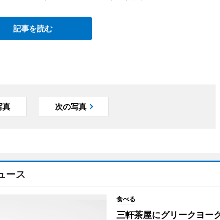
記事を読む
写真
次の写真
ュース
食べる
三軒茶屋にグリークヨー