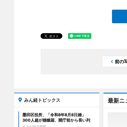
前の
みん経トピックス
最新ニ
墨田区役所、「令和8年8月8日婚」
300人超が婚姻届、開庁前から長い列
すみだ経済新聞