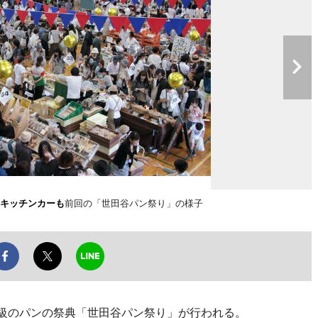
のキッチンカーも
前回の「世田谷パン祭り」の様子
大級のパンの祭典「世田谷パン祭り」が行われる。