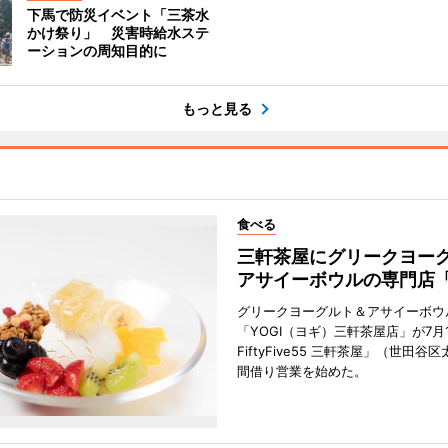
下馬で防災イベント「三茶水
かけ祭り」 災害時給水ステ
ーションの周知目的に
もっと見る
食べる
三軒茶屋にグリークヨー
アサイーボウルの専門店「
グリークヨーグルト＆アサイーボウ
「YOGI（ヨギ）三軒茶屋店」が7月1
FiftyFive55 三軒茶屋」（世田谷
間借り営業を始めた。