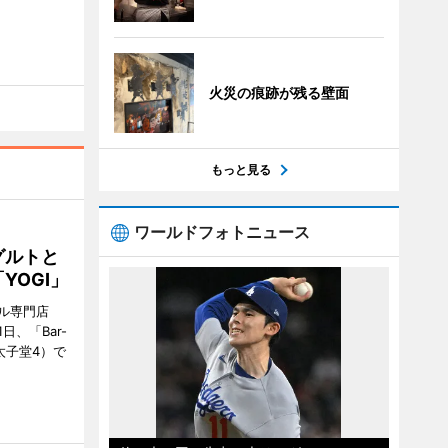
火災の痕跡が残る壁面
もっと見る
ワールドフォトニュース
グルトと
YOGI」
ル専門店
日、「Bar-
区太子堂4）で