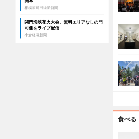
開幕
相模原町田経済新聞
関門海峡花火大会、無料エリアなしの門
司側をライブ配信
小倉経済新聞
食べる