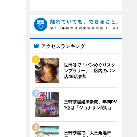
アクセスランキング
世田谷で「パンめぐりスタ
ンプラリー」 区内のパン
店46店参加
三軒茶屋経済新聞、年間PV
1位は「ジョナサン閉店」
三軒茶屋で「大三角地帯