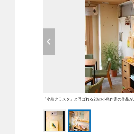
「小鳥クラスタ」と呼ばれる20の小鳥作家の作品が