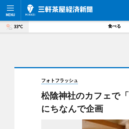
食べる
33°C
フォトフラッシュ
松陰神社のカフェで「
にちなんで企画