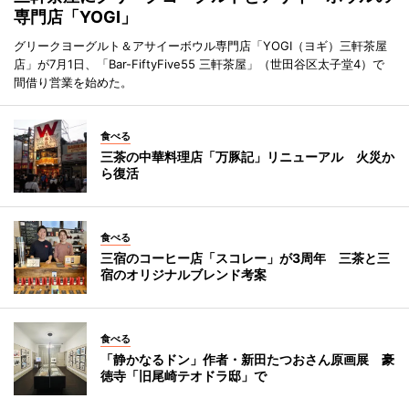
専門店「YOGI」
グリークヨーグルト＆アサイーボウル専門店「YOGI（ヨギ）三軒茶屋
店」が7月1日、「Bar-FiftyFive55 三軒茶屋」（世田谷区太子堂4）で
間借り営業を始めた。
食べる
三茶の中華料理店「万豚記」リニューアル 火災か
ら復活
食べる
三宿のコーヒー店「スコレー」が3周年 三茶と三
宿のオリジナルブレンド考案
食べる
「静かなるドン」作者・新田たつおさん原画展 豪
徳寺「旧尾崎テオドラ邸」で