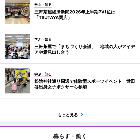
学ぶ・知る
三軒茶屋経済新聞2026年上半期PV1位は
「TSUTAYA閉店」
学ぶ・知る
三軒茶屋で「まちづくり会議」 地域の人がアイデ
アや意見出し合う
学ぶ・知る
松陰神社通り周辺で体験型スポーツイベント 世田
谷出身女子ボクサーら参加
もっと見る
暮らす・働く