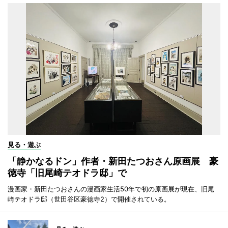
見る・遊ぶ
「静かなるドン」作者・新田たつおさん原画展 豪
徳寺「旧尾崎テオドラ邸」で
漫画家・新田たつおさんの漫画家生活50年で初の原画展が現在、旧尾
崎テオドラ邸（世田谷区豪徳寺2）で開催されている。