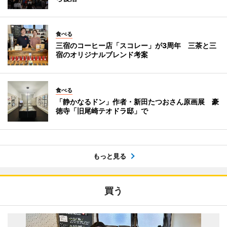
食べる
三宿のコーヒー店「スコレー」が3周年 三茶と三
宿のオリジナルブレンド考案
食べる
「静かなるドン」作者・新田たつおさん原画展 豪
徳寺「旧尾崎テオドラ邸」で
もっと見る
買う