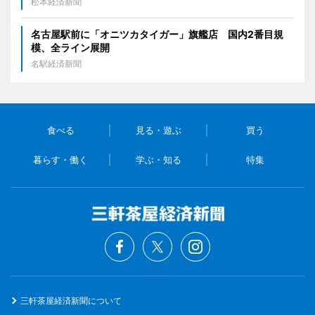
松本経済新聞
名古屋駅前に「オニツカタイガー」旗艦店 国内2番目規
模、全ライン展開
名駅経済新聞
食べる
見る・遊ぶ
買う
暮らす・働く
学ぶ・知る
特集
三軒茶屋経済新聞について