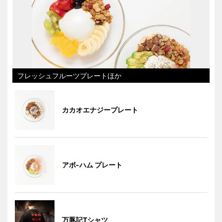
フレッシュフルーツプレートほか
カカオエナジープレート
アボ-ハム プレート
万豚記Tシャツ