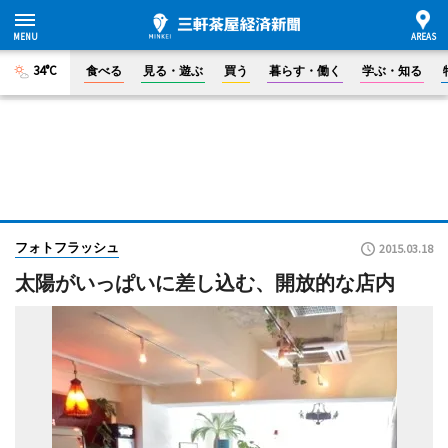
34°C
食べる
見る・遊ぶ
買う
暮らす・働く
学ぶ・知る
フォトフラッシュ
2015.03.18
太陽がいっぱいに差し込む、開放的な店内