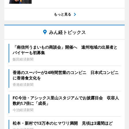
もっと見る
みん経トピックス
「南信州うまいもの商談会」開催へ 遠州地域の出展者と
バイヤーも初募集
飯田経済新聞
香港のスーパーが24時間営業のコンビニ 日本式コンビニ
に香港食文化を
香港経済新聞
FC今治・アシックス里山スタジアムでお披露目会 収容人
数約1.7倍に「成長」
今治経済新聞
松本・新村で13万本のヒマワリ満開 見頃は3週間ほど