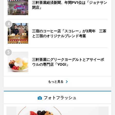
三軒茶屋経済新聞、年間PV1位は「ジョナサン
閉店」
三宿のコーヒー店「スコレー」が3周年 三茶
と三宿のオリジナルブレンド考案
三軒茶屋にグリークヨーグルトとアサイーボ
ウルの専門店「YOGI」
もっと見る
フォトフラッシュ