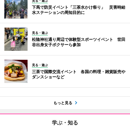
見る・遊ぶ
下馬で防災イベント「三茶水かけ祭り」 災害時給
水ステーションの周知目的に
見る・遊ぶ
松陰神社通り周辺で体験型スポーツイベント 世田
谷出身女子ボクサーら参加
見る・遊ぶ
三茶で国際交流イベント 各国の料理・雑貨販売や
ダンスショーなど
もっと見る
学ぶ・知る