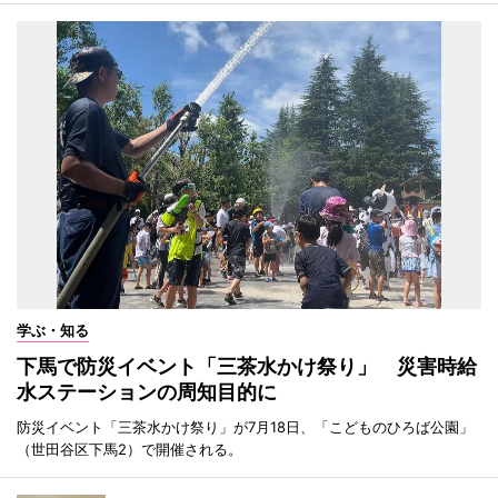
学ぶ・知る
下馬で防災イベント「三茶水かけ祭り」 災害時給
水ステーションの周知目的に
防災イベント「三茶水かけ祭り」が7月18日、「こどものひろば公園」
（世田谷区下馬2）で開催される。