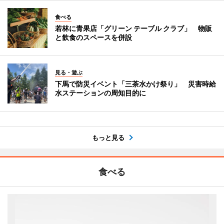
食べる
若林に青果店「グリーン テーブル クラブ」 物販
と飲食のスペースを併設
見る・遊ぶ
下馬で防災イベント「三茶水かけ祭り」 災害時給
水ステーションの周知目的に
もっと見る
食べる