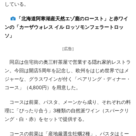
している。
「北海道阿寒湖産天然エゾ鹿のロースト」と赤ワイ
ンの「カーザウォレス イル ロッソモンフェラートロッ
ソ」
［広告］
同店は住宅街の奥三軒茶屋で営業する隠れ家的レストラ
ン。今回は開店5周年を記念し、欧州をはじめ世界ではメ
ジャーな、グラスワインが付く「ペアリング・ディナー・
コース」（4,800円）を用意した。
コースは前菜、パスタ、メーンから成り、それぞれの料
理に「ぴったり合う」3種類の自然派ワイン（スパークリ
ング・白・赤）をセットで提供する。
コースの前菜は「産地厳選生牡蠣2種」、パスタはミー