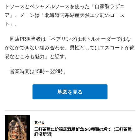
トソースとベシャメルソースを使った「自家製ラザニ
ア」、メーンは「北海道阿寒湖産天然エゾ鹿のロース
ト」。
同店PR担当者は「ペアリングはボトルオーダーではな
かなかできない組み合わせ。男性としてはエスコートが簡
易なところも魅力」と話す。
営業時間は15時～翌2時。
地図を見る
食べる
三軒茶屋に炉端居酒屋 鮮魚を3種類の炭で（三軒茶屋
経済新聞）