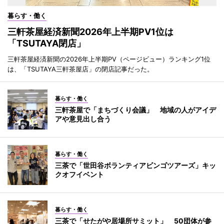
暮らす・働く
三軒茶屋経済新聞2026年上半期PV1位は
「TSUTAYA閉店」
三軒茶屋経済新聞の2026年上半期PV（ページビュー）ランキング1位
は、「TSUTAYA三軒茶屋店」の閉店記事だった。
暮らす・働く
三軒茶屋で「まちづくり会議」 地域の人がアイデ
アや意見出し合う
暮らす・働く
三茶で「世田谷ボランティアビンゴツアーズ」キッ
クオフイベント
暮らす・働く
三茶で「せたがや居場所サミット」 50団体が参