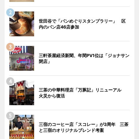
世田谷で「パンめぐりスタンプラリー」 区
内のパン店46店参加
三軒茶屋経済新聞、年間PV1位は「ジョナサン
閉店」
三茶の中華料理店「万豚記」リニューアル
火災から復活
三宿のコーヒー店「スコレー」が3周年 三茶
と三宿のオリジナルブレンド考案