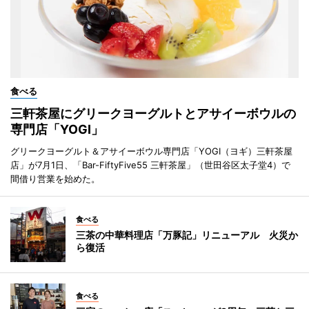
食べる
三軒茶屋にグリークヨーグルトとアサイーボウルの
専門店「YOGI」
グリークヨーグルト＆アサイーボウル専門店「YOGI（ヨギ）三軒茶屋
店」が7月1日、「Bar-FiftyFive55 三軒茶屋」（世田谷区太子堂4）で
間借り営業を始めた。
食べる
三茶の中華料理店「万豚記」リニューアル 火災か
ら復活
食べる