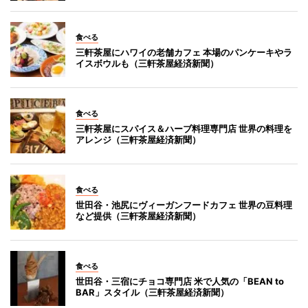
食べる
三軒茶屋にハワイの老舗カフェ 本場のパンケーキやラ
イスボウルも（三軒茶屋経済新聞）
食べる
三軒茶屋にスパイス＆ハーブ料理専門店 世界の料理を
アレンジ（三軒茶屋経済新聞）
食べる
世田谷・池尻にヴィーガンフードカフェ 世界の豆料理
など提供（三軒茶屋経済新聞）
食べる
世田谷・三宿にチョコ専門店 米で人気の「BEAN to
BAR」スタイル（三軒茶屋経済新聞）