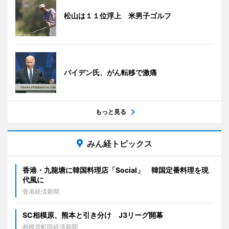
松山は１１位浮上 米男子ゴルフ
バイデン氏、がん転移で激痛
もっと見る
みん経トピックス
香港・九龍塘に韓国料理店「Social」 韓国定番料理を現
代風に
香港経済新聞
SC相模原、熊本と引き分け J3リーグ開幕
相模原町田経済新聞