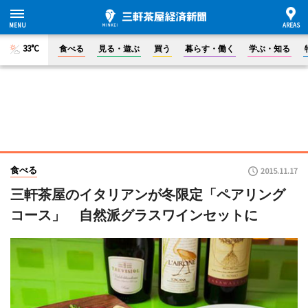
33°C
食べる
見る・遊ぶ
買う
暮らす・働く
学ぶ・知る
食べる
2015.11.17
三軒茶屋のイタリアンが冬限定「ペアリング
コース」 自然派グラスワインセットに