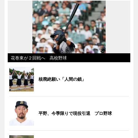
花巻東が２回戦へ 高校野球
核廃絶願い「人間の鎖」
平野、今季限りで現役引退 プロ野球