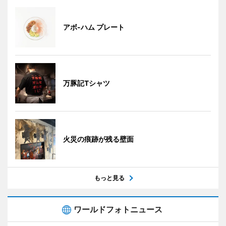
アボ-ハム プレート
万豚記Tシャツ
火災の痕跡が残る壁面
もっと見る
ワールドフォトニュース